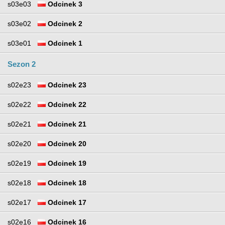
s03e03
Odcinek 3
s03e02
Odcinek 2
s03e01
Odcinek 1
Sezon 2
s02e23
Odcinek 23
s02e22
Odcinek 22
s02e21
Odcinek 21
s02e20
Odcinek 20
s02e19
Odcinek 19
s02e18
Odcinek 18
s02e17
Odcinek 17
s02e16
Odcinek 16