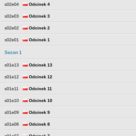
s02e04
Odcinek 4
s02e03
Odcinek 3
s02e02
Odcinek 2
s02e01
Odcinek 1
Sezon 1
s01e13
Odcinek 13
s01e12
Odcinek 12
s01e11
Odcinek 11
s01e10
Odcinek 10
s01e09
Odcinek 9
s01e08
Odcinek 8
s01e07
Odcinek 7