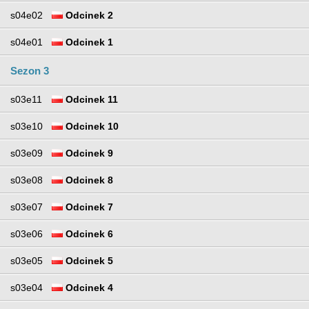
s04e02
Odcinek 2
s04e01
Odcinek 1
Sezon 3
s03e11
Odcinek 11
s03e10
Odcinek 10
s03e09
Odcinek 9
s03e08
Odcinek 8
s03e07
Odcinek 7
s03e06
Odcinek 6
s03e05
Odcinek 5
s03e04
Odcinek 4