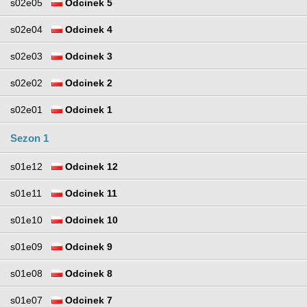
s02e05
Odcinek 5
s02e04
Odcinek 4
s02e03
Odcinek 3
s02e02
Odcinek 2
s02e01
Odcinek 1
Sezon 1
s01e12
Odcinek 12
s01e11
Odcinek 11
s01e10
Odcinek 10
s01e09
Odcinek 9
s01e08
Odcinek 8
s01e07
Odcinek 7