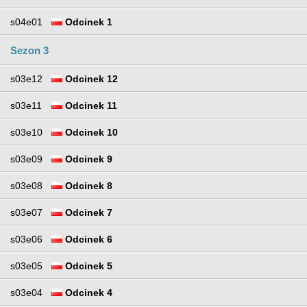
s04e01
Odcinek 1
Sezon 3
s03e12
Odcinek 12
s03e11
Odcinek 11
s03e10
Odcinek 10
s03e09
Odcinek 9
s03e08
Odcinek 8
s03e07
Odcinek 7
s03e06
Odcinek 6
s03e05
Odcinek 5
s03e04
Odcinek 4