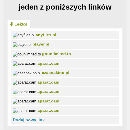
jeden z poniższych linków
Lektor
anyfiles.pl
player.pl
gounlimited.to
aparat.cam
czasnakino.pl
aparat.cam
aparat.cam
aparat.cam
aparat.cam
Dodaj nowy link