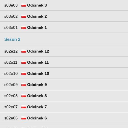
s03e03
Odcinek 3
s03e02
Odcinek 2
s03e01
Odcinek 1
Sezon 2
s02e12
Odcinek 12
s02e11
Odcinek 11
s02e10
Odcinek 10
s02e09
Odcinek 9
s02e08
Odcinek 8
s02e07
Odcinek 7
s02e06
Odcinek 6