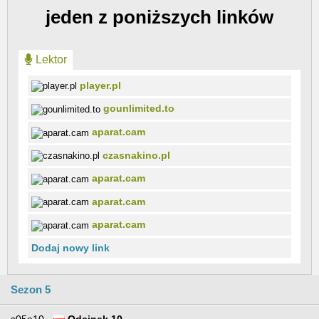
jeden z poniższych linków
Lektor
player.pl
gounlimited.to
aparat.cam
czasnakino.pl
aparat.cam
aparat.cam
aparat.cam
Dodaj nowy link
Sezon 5
s05e10
Odcinek 10