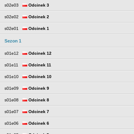
s02e03
Odcinek 3
s02e02
Odcinek 2
s02e01
Odcinek 1
Sezon 1
s01e12
Odcinek 12
s01e11
Odcinek 11
s01e10
Odcinek 10
s01e09
Odcinek 9
s01e08
Odcinek 8
s01e07
Odcinek 7
s01e06
Odcinek 6