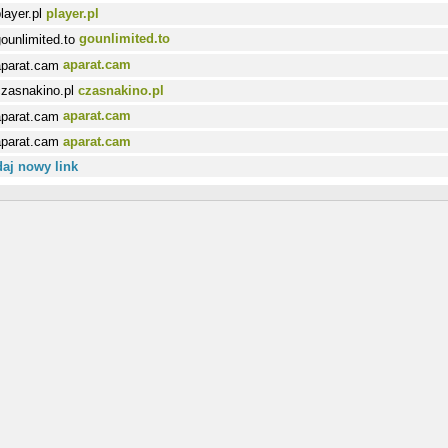
player.pl
gounlimited.to
aparat.cam
czasnakino.pl
aparat.cam
aparat.cam
aj nowy link