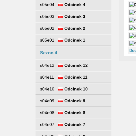
s05e04
Odcinek 4
s05e03
Odcinek 3
s05e02
Odcinek 2
s05e01
Odcinek 1
Dod
Sezon 4
s04e12
Odcinek 12
s04e11
Odcinek 11
s04e10
Odcinek 10
s04e09
Odcinek 9
s04e08
Odcinek 8
s04e07
Odcinek 7