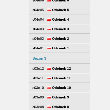
s04e06
Odcinek 6
s04e05
Odcinek 5
s04e04
Odcinek 4
s04e03
Odcinek 3
s04e02
Odcinek 2
s04e01
Odcinek 1
Sezon 3
s03e12
Odcinek 12
s03e11
Odcinek 11
s03e10
Odcinek 10
s03e09
Odcinek 9
s03e08
Odcinek 8