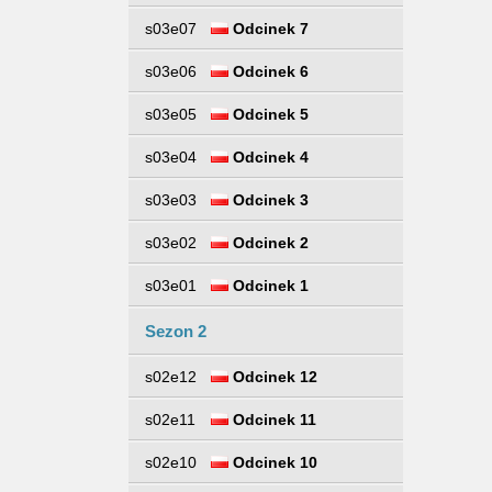
s03e07
Odcinek 7
s03e06
Odcinek 6
s03e05
Odcinek 5
s03e04
Odcinek 4
s03e03
Odcinek 3
s03e02
Odcinek 2
s03e01
Odcinek 1
Sezon 2
s02e12
Odcinek 12
s02e11
Odcinek 11
s02e10
Odcinek 10