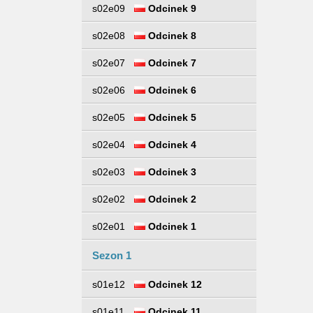
s02e09
Odcinek 9
s02e08
Odcinek 8
s02e07
Odcinek 7
s02e06
Odcinek 6
s02e05
Odcinek 5
s02e04
Odcinek 4
s02e03
Odcinek 3
s02e02
Odcinek 2
s02e01
Odcinek 1
Sezon 1
s01e12
Odcinek 12
s01e11
Odcinek 11