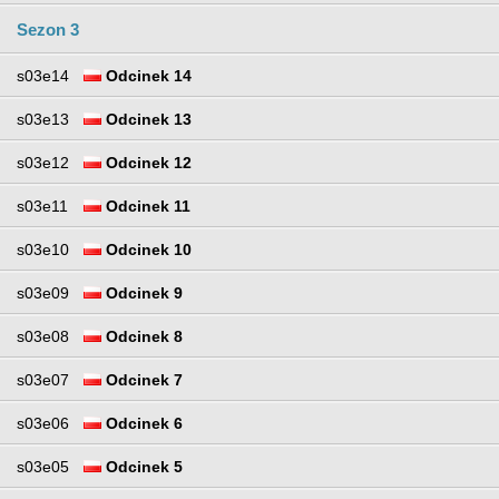
Sezon 3
s03e14
Odcinek 14
s03e13
Odcinek 13
s03e12
Odcinek 12
s03e11
Odcinek 11
s03e10
Odcinek 10
s03e09
Odcinek 9
s03e08
Odcinek 8
s03e07
Odcinek 7
s03e06
Odcinek 6
s03e05
Odcinek 5