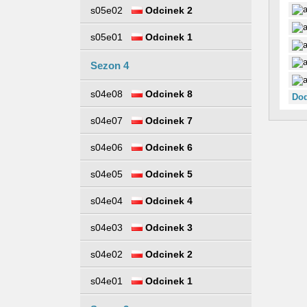
s05e02
Odcinek 2
s05e01
Odcinek 1
Sezon 4
s04e08
Odcinek 8
Dod
s04e07
Odcinek 7
s04e06
Odcinek 6
s04e05
Odcinek 5
s04e04
Odcinek 4
s04e03
Odcinek 3
s04e02
Odcinek 2
s04e01
Odcinek 1