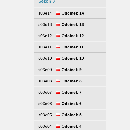
Sezon 3
s03e14
Odcinek 14
s03e13
Odcinek 13
s03e12
Odcinek 12
s03e11
Odcinek 11
s03e10
Odcinek 10
s03e09
Odcinek 9
s03e08
Odcinek 8
s03e07
Odcinek 7
s03e06
Odcinek 6
s03e05
Odcinek 5
s03e04
Odcinek 4