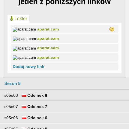
jeden z poniższych linków
Lektor
aparat.cam
aparat.cam
aparat.cam
aparat.cam
Dodaj nowy link
Sezon 5
s05e08
Odcinek 8
s05e07
Odcinek 7
s05e06
Odcinek 6