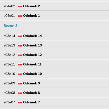
s04e02
Odcinek 2
s04e01
Odcinek 1
Sezon 3
s03e14
Odcinek 14
s03e13
Odcinek 13
s03e12
Odcinek 12
s03e11
Odcinek 11
s03e10
Odcinek 10
s03e09
Odcinek 9
s03e08
Odcinek 8
s03e07
Odcinek 7