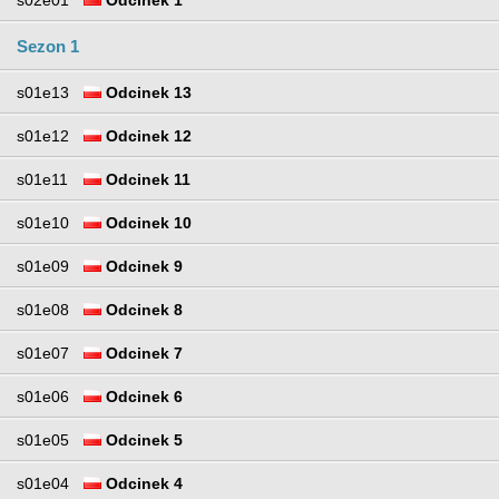
s02e01
Odcinek 1
Sezon 1
s01e13
Odcinek 13
s01e12
Odcinek 12
s01e11
Odcinek 11
s01e10
Odcinek 10
s01e09
Odcinek 9
s01e08
Odcinek 8
s01e07
Odcinek 7
s01e06
Odcinek 6
s01e05
Odcinek 5
s01e04
Odcinek 4