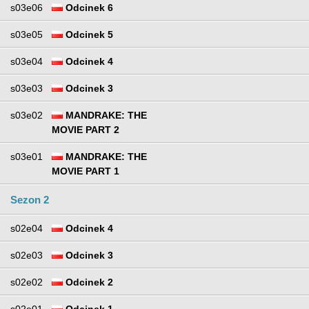
s03e06
Odcinek 6
s03e05
Odcinek 5
s03e04
Odcinek 4
s03e03
Odcinek 3
s03e02
MANDRAKE: THE
MOVIE PART 2
s03e01
MANDRAKE: THE
MOVIE PART 1
Sezon 2
s02e04
Odcinek 4
s02e03
Odcinek 3
s02e02
Odcinek 2