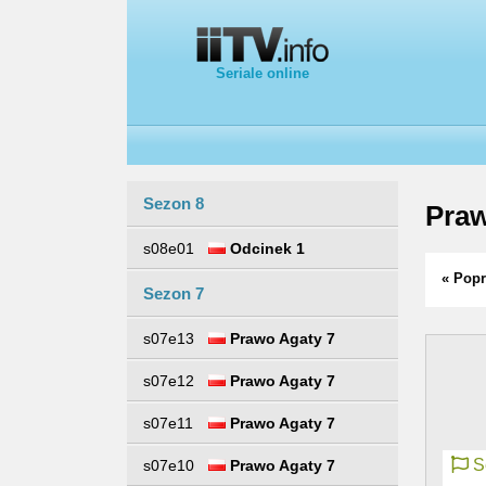
Seriale online
Sezon 8
Pra
s08e01
Odcinek 1
« Popr
Sezon 7
s07e13
Prawo Agaty 7
s07e12
Prawo Agaty 7
s07e11
Prawo Agaty 7
Se
s07e10
Prawo Agaty 7