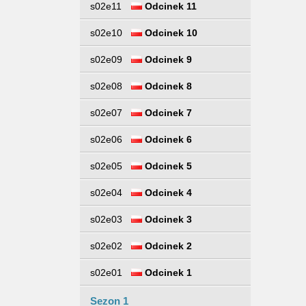
s02e11
Odcinek 11
s02e10
Odcinek 10
s02e09
Odcinek 9
s02e08
Odcinek 8
s02e07
Odcinek 7
s02e06
Odcinek 6
s02e05
Odcinek 5
s02e04
Odcinek 4
s02e03
Odcinek 3
s02e02
Odcinek 2
s02e01
Odcinek 1
Sezon 1