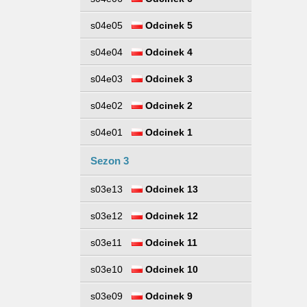
s04e05
Odcinek 5
s04e04
Odcinek 4
s04e03
Odcinek 3
s04e02
Odcinek 2
s04e01
Odcinek 1
Sezon 3
s03e13
Odcinek 13
s03e12
Odcinek 12
s03e11
Odcinek 11
s03e10
Odcinek 10
s03e09
Odcinek 9