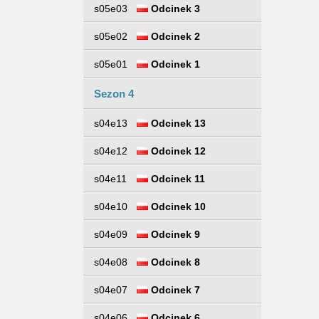
s05e03
Odcinek 3
s05e02
Odcinek 2
s05e01
Odcinek 1
Sezon 4
s04e13
Odcinek 13
s04e12
Odcinek 12
s04e11
Odcinek 11
s04e10
Odcinek 10
s04e09
Odcinek 9
s04e08
Odcinek 8
s04e07
Odcinek 7
s04e06
Odcinek 6