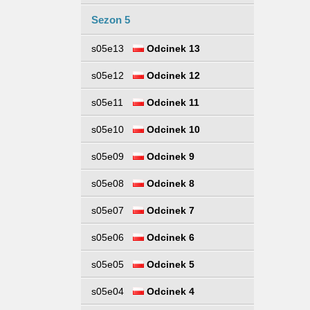
Sezon 5
s05e13
Odcinek 13
s05e12
Odcinek 12
s05e11
Odcinek 11
s05e10
Odcinek 10
s05e09
Odcinek 9
s05e08
Odcinek 8
s05e07
Odcinek 7
s05e06
Odcinek 6
s05e05
Odcinek 5
s05e04
Odcinek 4