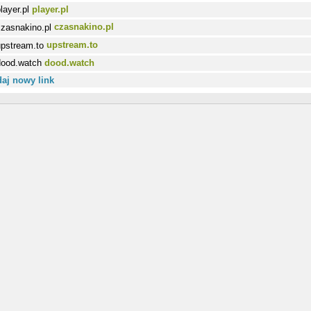
player.pl
czasnakino.pl
upstream.to
dood.watch
aj nowy link