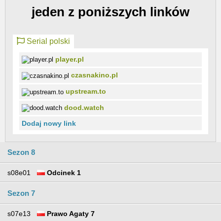
jeden z poniższych linków
Serial polski
player.pl
czasnakino.pl
upstream.to
dood.watch
Dodaj nowy link
Sezon 8
s08e01
Odcinek 1
Sezon 7
s07e13
Prawo Agaty 7