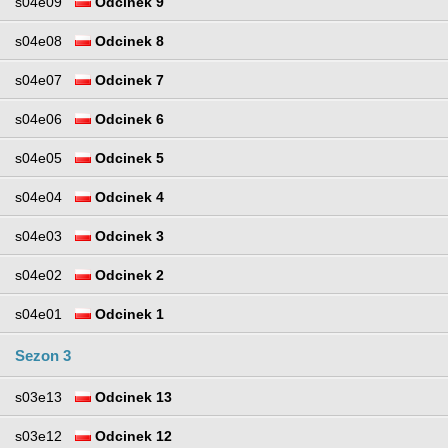
s04e09
Odcinek 9
s04e08
Odcinek 8
s04e07
Odcinek 7
s04e06
Odcinek 6
s04e05
Odcinek 5
s04e04
Odcinek 4
s04e03
Odcinek 3
s04e02
Odcinek 2
s04e01
Odcinek 1
Sezon 3
s03e13
Odcinek 13
s03e12
Odcinek 12