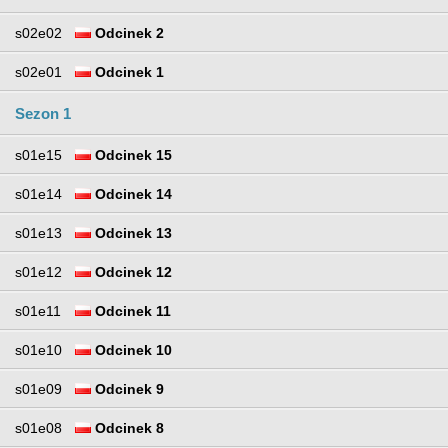
s02e02
Odcinek 2
s02e01
Odcinek 1
Sezon 1
s01e15
Odcinek 15
s01e14
Odcinek 14
s01e13
Odcinek 13
s01e12
Odcinek 12
s01e11
Odcinek 11
s01e10
Odcinek 10
s01e09
Odcinek 9
s01e08
Odcinek 8