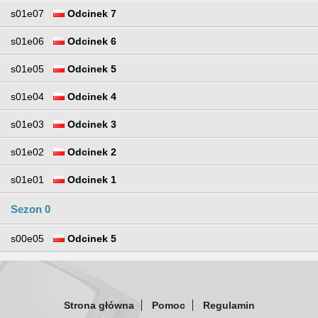
s01e07
Odcinek 7
s01e06
Odcinek 6
s01e05
Odcinek 5
s01e04
Odcinek 4
s01e03
Odcinek 3
s01e02
Odcinek 2
s01e01
Odcinek 1
Sezon 0
s00e05
Odcinek 5
Strona główna
Pomoc
Regulamin