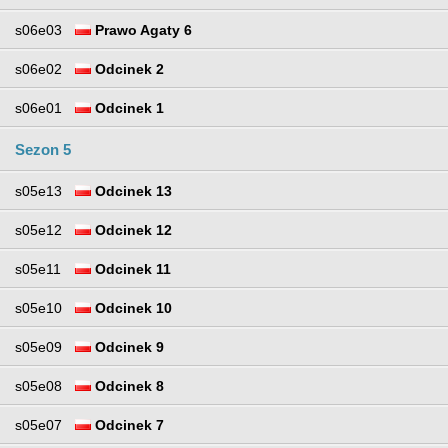
s06e03
Prawo Agaty 6
s06e02
Odcinek 2
s06e01
Odcinek 1
Sezon 5
s05e13
Odcinek 13
s05e12
Odcinek 12
s05e11
Odcinek 11
s05e10
Odcinek 10
s05e09
Odcinek 9
s05e08
Odcinek 8
s05e07
Odcinek 7