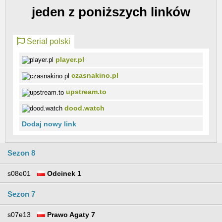
jeden z poniższych linków
Serial polski
player.pl
czasnakino.pl
upstream.to
dood.watch
Dodaj nowy link
Sezon 8
s08e01
Odcinek 1
Sezon 7
s07e13
Prawo Agaty 7