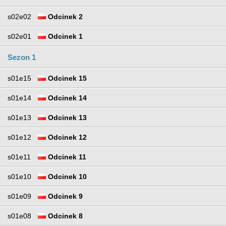
s02e02
Odcinek 2
s02e01
Odcinek 1
Sezon 1
s01e15
Odcinek 15
s01e14
Odcinek 14
s01e13
Odcinek 13
s01e12
Odcinek 12
s01e11
Odcinek 11
s01e10
Odcinek 10
s01e09
Odcinek 9
s01e08
Odcinek 8