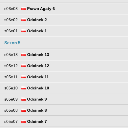
s06e03
Prawo Agaty 6
s06e02
Odcinek 2
s06e01
Odcinek 1
Sezon 5
s05e13
Odcinek 13
s05e12
Odcinek 12
s05e11
Odcinek 11
s05e10
Odcinek 10
s05e09
Odcinek 9
s05e08
Odcinek 8
s05e07
Odcinek 7