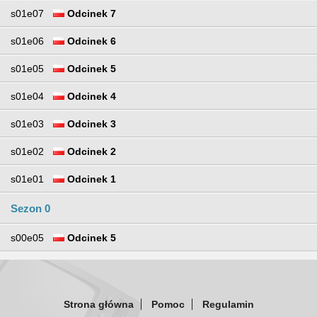
s01e07
Odcinek 7
s01e06
Odcinek 6
s01e05
Odcinek 5
s01e04
Odcinek 4
s01e03
Odcinek 3
s01e02
Odcinek 2
s01e01
Odcinek 1
Sezon 0
s00e05
Odcinek 5
Strona główna
Pomoc
Regulamin