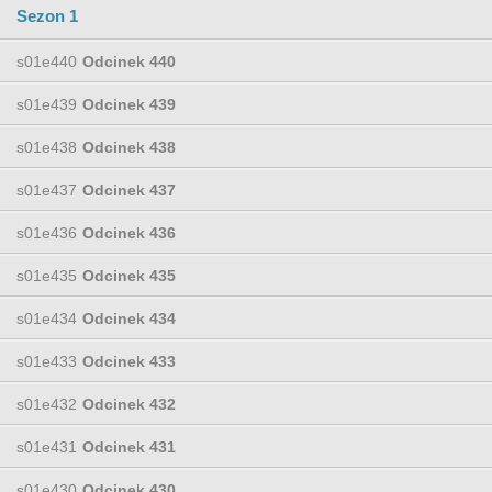
Sezon 1
s01e440
Odcinek 440
s01e439
Odcinek 439
s01e438
Odcinek 438
s01e437
Odcinek 437
s01e436
Odcinek 436
s01e435
Odcinek 435
s01e434
Odcinek 434
s01e433
Odcinek 433
s01e432
Odcinek 432
s01e431
Odcinek 431
s01e430
Odcinek 430