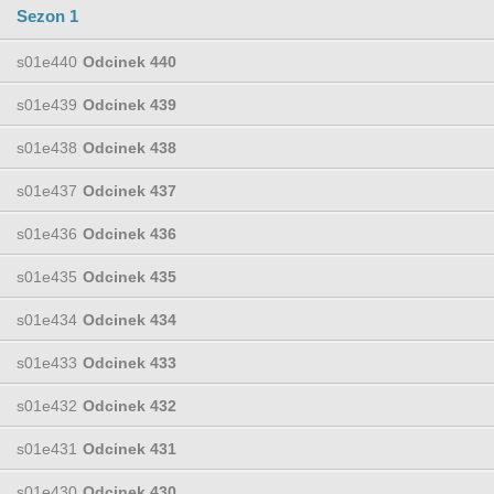
Sezon 1
s01e440
Odcinek 440
s01e439
Odcinek 439
s01e438
Odcinek 438
s01e437
Odcinek 437
s01e436
Odcinek 436
s01e435
Odcinek 435
s01e434
Odcinek 434
s01e433
Odcinek 433
s01e432
Odcinek 432
s01e431
Odcinek 431
s01e430
Odcinek 430