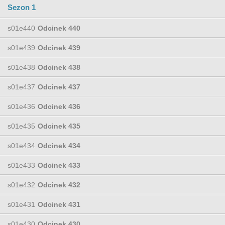
Sezon 1
s01e440
Odcinek 440
s01e439
Odcinek 439
s01e438
Odcinek 438
s01e437
Odcinek 437
s01e436
Odcinek 436
s01e435
Odcinek 435
s01e434
Odcinek 434
s01e433
Odcinek 433
s01e432
Odcinek 432
s01e431
Odcinek 431
s01e430
Odcinek 430