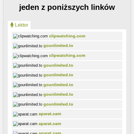
jeden z poniższych linków
Lektor
clipwatching.com
gounlimited.to
clipwatching.com
gounlimited.to
gounlimited.to
gounlimited.to
gounlimited.to
gounlimited.to
aparat.cam
aparat.cam
aparat.cam