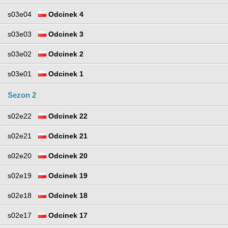
s03e04
Odcinek 4
s03e03
Odcinek 3
s03e02
Odcinek 2
s03e01
Odcinek 1
Sezon 2
s02e22
Odcinek 22
s02e21
Odcinek 21
s02e20
Odcinek 20
s02e19
Odcinek 19
s02e18
Odcinek 18
s02e17
Odcinek 17