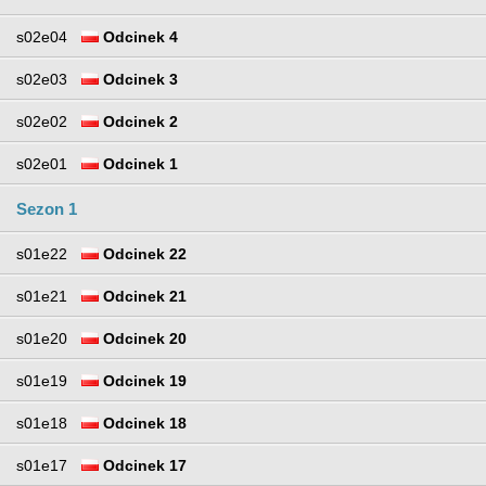
s02e04
Odcinek 4
s02e03
Odcinek 3
s02e02
Odcinek 2
s02e01
Odcinek 1
Sezon 1
s01e22
Odcinek 22
s01e21
Odcinek 21
s01e20
Odcinek 20
s01e19
Odcinek 19
s01e18
Odcinek 18
s01e17
Odcinek 17