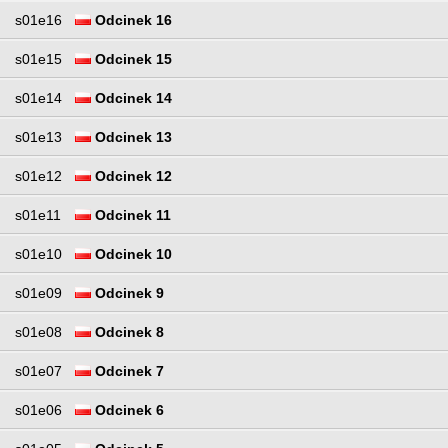
s01e16
Odcinek 16
s01e15
Odcinek 15
s01e14
Odcinek 14
s01e13
Odcinek 13
s01e12
Odcinek 12
s01e11
Odcinek 11
s01e10
Odcinek 10
s01e09
Odcinek 9
s01e08
Odcinek 8
s01e07
Odcinek 7
s01e06
Odcinek 6