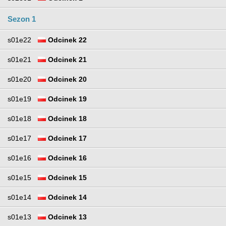
Sezon 1
s01e22
Odcinek 22
s01e21
Odcinek 21
s01e20
Odcinek 20
s01e19
Odcinek 19
s01e18
Odcinek 18
s01e17
Odcinek 17
s01e16
Odcinek 16
s01e15
Odcinek 15
s01e14
Odcinek 14
s01e13
Odcinek 13