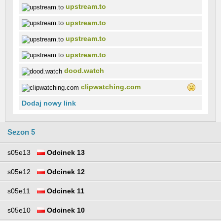
upstream.to
upstream.to
upstream.to
upstream.to
dood.watch
clipwatching.com
Dodaj nowy link
Sezon 5
s05e13
Odcinek 13
s05e12
Odcinek 12
s05e11
Odcinek 11
s05e10
Odcinek 10