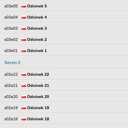
s03e05
Odcinek 5
s03e04
Odcinek 4
s03e03
Odcinek 3
s03e02
Odcinek 2
s03e01
Odcinek 1
Sezon 2
s02e22
Odcinek 22
s02e21
Odcinek 21
s02e20
Odcinek 20
s02e19
Odcinek 19
s02e18
Odcinek 18