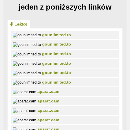
jeden z poniższych linków
Lektor
gounlimited.to
gounlimited.to
gounlimited.to
gounlimited.to
gounlimited.to
gounlimited.to
aparat.cam
aparat.cam
aparat.cam
aparat.cam
aparat.cam