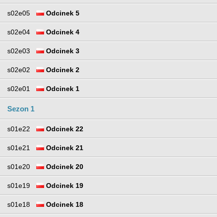
s02e05
Odcinek 5
s02e04
Odcinek 4
s02e03
Odcinek 3
s02e02
Odcinek 2
s02e01
Odcinek 1
Sezon 1
s01e22
Odcinek 22
s01e21
Odcinek 21
s01e20
Odcinek 20
s01e19
Odcinek 19
s01e18
Odcinek 18