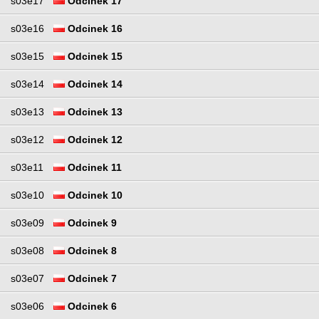
s03e17
Odcinek 17
s03e16
Odcinek 16
s03e15
Odcinek 15
s03e14
Odcinek 14
s03e13
Odcinek 13
s03e12
Odcinek 12
s03e11
Odcinek 11
s03e10
Odcinek 10
s03e09
Odcinek 9
s03e08
Odcinek 8
s03e07
Odcinek 7
s03e06
Odcinek 6