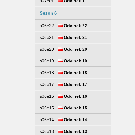
s07e01
Odcinek 1
Sezon 6
s06e22
Odcinek 22
s06e21
Odcinek 21
s06e20
Odcinek 20
s06e19
Odcinek 19
s06e18
Odcinek 18
s06e17
Odcinek 17
s06e16
Odcinek 16
s06e15
Odcinek 15
s06e14
Odcinek 14
s06e13
Odcinek 13