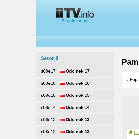
Seriale online
Sezon 8
Pami
s08e17
Odcinek 17
« Popr
s08e16
Odcinek 16
s08e15
Odcinek 15
s08e14
Odcinek 14
s08e13
Odcinek 13
s08e12
Odcinek 12
Le