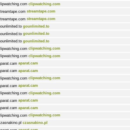
clipwatching.com
streamtape.com
streamtape.com
gounlimited.to
gounlimited.to
gounlimited.to
clipwatching.com
clipwatching.com
aparat.cam
aparat.cam
clipwatching.com
aparat.cam
clipwatching.com
aparat.cam
aparat.cam
clipwatching.com
czasnakino.pl
aparat.cam