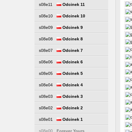
s08e11
Odcinek 11
s08e10
Odcinek 10
s08e09
Odcinek 9
s08e08
Odcinek 8
s08e07
Odcinek 7
s08e06
Odcinek 6
s08e05
Odcinek 5
s08e04
Odcinek 4
s08e03
Odcinek 3
s08e02
Odcinek 2
s08e01
Odcinek 1
s08e00
Forever Yours