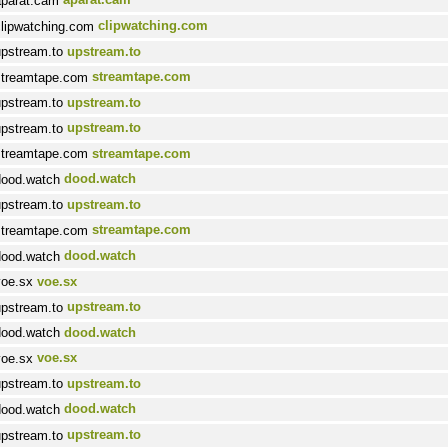
clipwatching.com
upstream.to
streamtape.com
upstream.to
upstream.to
streamtape.com
dood.watch
upstream.to
streamtape.com
dood.watch
voe.sx
upstream.to
dood.watch
voe.sx
upstream.to
dood.watch
upstream.to