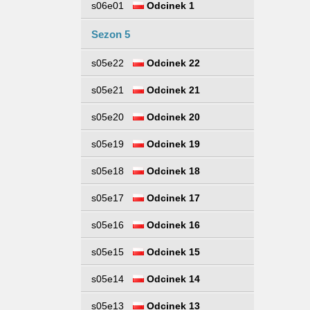
s06e01
Odcinek 1
Sezon 5
s05e22
Odcinek 22
s05e21
Odcinek 21
s05e20
Odcinek 20
s05e19
Odcinek 19
s05e18
Odcinek 18
s05e17
Odcinek 17
s05e16
Odcinek 16
s05e15
Odcinek 15
s05e14
Odcinek 14
s05e13
Odcinek 13