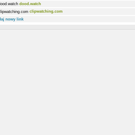
dood.watch
clipwatching.com
aj nowy link