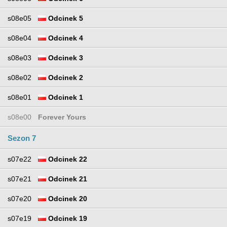
s08e05
Odcinek 5
s08e04
Odcinek 4
s08e03
Odcinek 3
s08e02
Odcinek 2
s08e01
Odcinek 1
s08e00
Forever Yours
Sezon 7
s07e22
Odcinek 22
s07e21
Odcinek 21
s07e20
Odcinek 20
s07e19
Odcinek 19