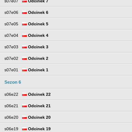
s07e07
Odcinek 7
s07e06
Odcinek 6
s07e05
Odcinek 5
s07e04
Odcinek 4
s07e03
Odcinek 3
s07e02
Odcinek 2
s07e01
Odcinek 1
Sezon 6
s06e22
Odcinek 22
s06e21
Odcinek 21
s06e20
Odcinek 20
s06e19
Odcinek 19