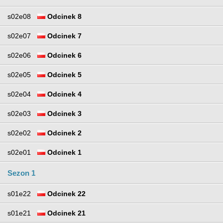
s02e08
Odcinek 8
s02e07
Odcinek 7
s02e06
Odcinek 6
s02e05
Odcinek 5
s02e04
Odcinek 4
s02e03
Odcinek 3
s02e02
Odcinek 2
s02e01
Odcinek 1
Sezon 1
s01e22
Odcinek 22
s01e21
Odcinek 21