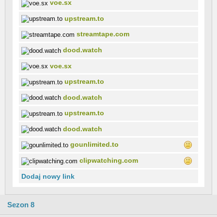
voe.sx
upstream.to
streamtape.com
dood.watch
voe.sx
upstream.to
dood.watch
upstream.to
dood.watch
gounlimited.to
clipwatching.com
Dodaj nowy link
Sezon 8