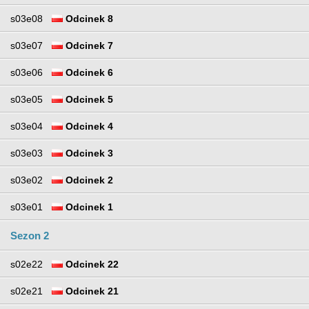
s03e08
Odcinek 8
s03e07
Odcinek 7
s03e06
Odcinek 6
s03e05
Odcinek 5
s03e04
Odcinek 4
s03e03
Odcinek 3
s03e02
Odcinek 2
s03e01
Odcinek 1
Sezon 2
s02e22
Odcinek 22
s02e21
Odcinek 21