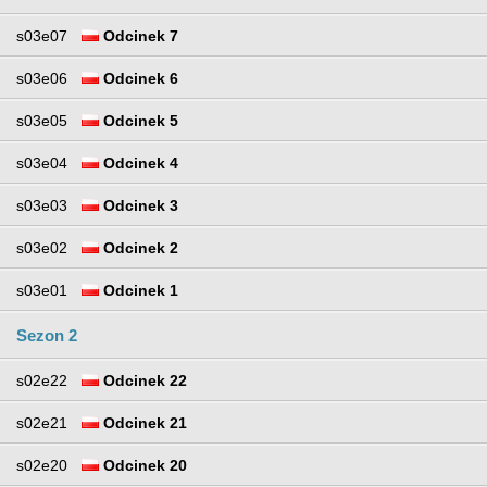
s03e07
Odcinek 7
s03e06
Odcinek 6
s03e05
Odcinek 5
s03e04
Odcinek 4
s03e03
Odcinek 3
s03e02
Odcinek 2
s03e01
Odcinek 1
Sezon 2
s02e22
Odcinek 22
s02e21
Odcinek 21
s02e20
Odcinek 20