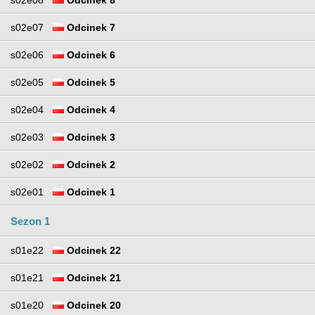
s02e07
Odcinek 7
s02e06
Odcinek 6
s02e05
Odcinek 5
s02e04
Odcinek 4
s02e03
Odcinek 3
s02e02
Odcinek 2
s02e01
Odcinek 1
Sezon 1
s01e22
Odcinek 22
s01e21
Odcinek 21
s01e20
Odcinek 20