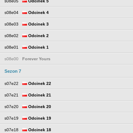
s08e05
Odcinek 5
s08e04
Odcinek 4
s08e03
Odcinek 3
s08e02
Odcinek 2
s08e01
Odcinek 1
s08e00
Forever Yours
Sezon 7
s07e22
Odcinek 22
s07e21
Odcinek 21
s07e20
Odcinek 20
s07e19
Odcinek 19
s07e18
Odcinek 18