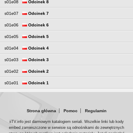
s01e08
Odcinek 8
s01e07
Odcinek 7
s01e06
Odcinek 6
s01e05
Odcinek 5
s01e04
Odcinek 4
s01e03
Odcinek 3
s01e02
Odcinek 2
s01e01
Odcinek 1
Strona główna
Pomoc
Regulamin
iiTV.info jest darmowym katalogiem seriali. Wszelkie linki lub kody
embed zamieszczone w serwisie są odnośnikami do zewnętrznych