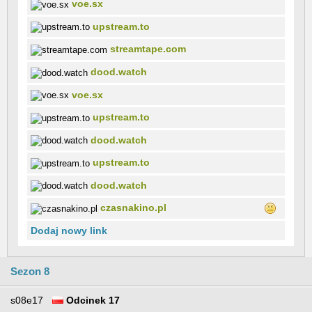
voe.sx
upstream.to
streamtape.com
dood.watch
voe.sx
upstream.to
dood.watch
upstream.to
dood.watch
czasnakino.pl
Dodaj nowy link
Sezon 8
s08e17
Odcinek 17