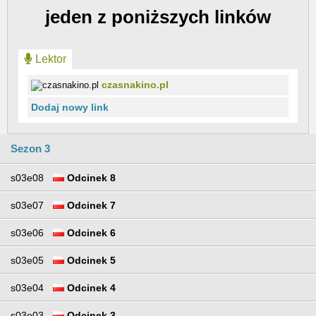
jeden z poniższych linków
Lektor
czasnakino.pl
Dodaj nowy link
Sezon 3
s03e08
Odcinek 8
s03e07
Odcinek 7
s03e06
Odcinek 6
s03e05
Odcinek 5
s03e04
Odcinek 4
s03e03
Odcinek 3