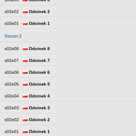
s03e02
Odcinek 2
s03e01
Odcinek 1
Sezon 2
s02e08
Odcinek 8
s02e07
Odcinek 7
s02e06
Odcinek 6
s02e05
Odcinek 5
s02e04
Odcinek 4
s02e03
Odcinek 3
s02e02
Odcinek 2
s02e01
Odcinek 1