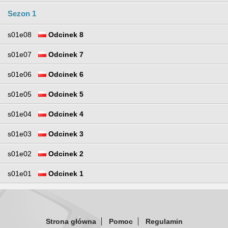
Sezon 1
s01e08
Odcinek 8
s01e07
Odcinek 7
s01e06
Odcinek 6
s01e05
Odcinek 5
s01e04
Odcinek 4
s01e03
Odcinek 3
s01e02
Odcinek 2
s01e01
Odcinek 1
Strona główna
Pomoc
Regulamin