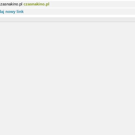
czasnakino.pl
aj nowy link