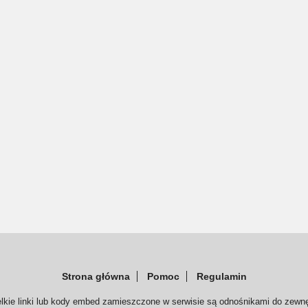
Strona główna
Pomoc
Regulamin
elkie linki lub kody embed zamieszczone w serwisie są odnośnikami do zewnę