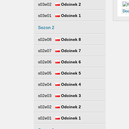
s03e02
Odcinek 2
Dod
s03e01
Odcinek 1
Sezon 2
s02e08
Odcinek 8
s02e07
Odcinek 7
s02e06
Odcinek 6
s02e05
Odcinek 5
s02e04
Odcinek 4
s02e03
Odcinek 3
s02e02
Odcinek 2
s02e01
Odcinek 1