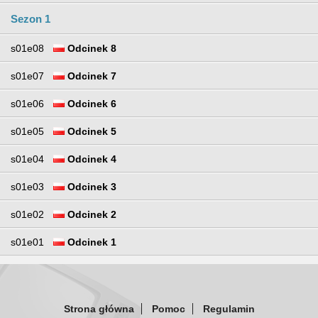
Sezon 1
s01e08
Odcinek 8
s01e07
Odcinek 7
s01e06
Odcinek 6
s01e05
Odcinek 5
s01e04
Odcinek 4
s01e03
Odcinek 3
s01e02
Odcinek 2
s01e01
Odcinek 1
Strona główna
Pomoc
Regulamin