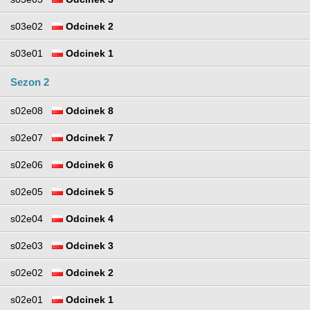
s03e02
Odcinek 2
s03e01
Odcinek 1
Sezon 2
s02e08
Odcinek 8
s02e07
Odcinek 7
s02e06
Odcinek 6
s02e05
Odcinek 5
s02e04
Odcinek 4
s02e03
Odcinek 3
s02e02
Odcinek 2
s02e01
Odcinek 1