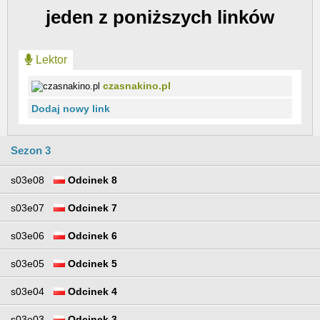
jeden z poniższych linków
Lektor
czasnakino.pl
Dodaj nowy link
Sezon 3
s03e08
Odcinek 8
s03e07
Odcinek 7
s03e06
Odcinek 6
s03e05
Odcinek 5
s03e04
Odcinek 4
s03e03
Odcinek 3