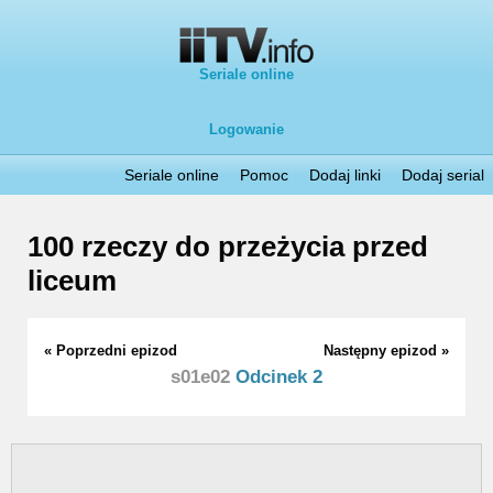
Seriale online
Logowanie
Seriale online
Pomoc
Dodaj linki
Dodaj serial
100 rzeczy do przeżycia przed
liceum
« Poprzedni epizod
Następny epizod »
s01e02
Odcinek 2