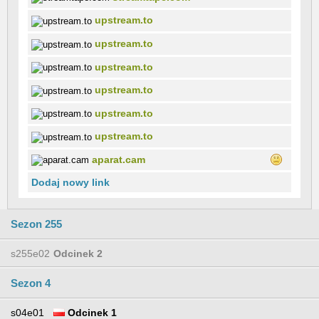
upstream.to
upstream.to
upstream.to
upstream.to
upstream.to
upstream.to
aparat.cam
Dodaj nowy link
Sezon 255
s255e02
Odcinek 2
Sezon 4
s04e01
Odcinek 1