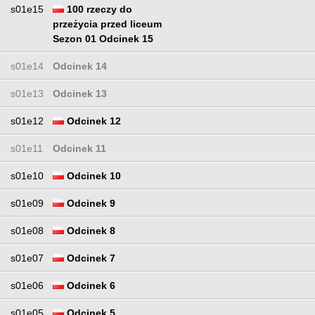
s01e15
100 rzeczy do
przeżycia przed liceum
Sezon 01 Odcinek 15
s01e14
Odcinek 14
s01e13
Odcinek 13
s01e12
Odcinek 12
s01e11
Odcinek 11
s01e10
Odcinek 10
s01e09
Odcinek 9
s01e08
Odcinek 8
s01e07
Odcinek 7
s01e06
Odcinek 6
s01e05
Odcinek 5