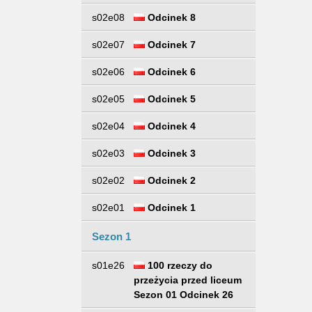
s02e08
Odcinek 8
s02e07
Odcinek 7
s02e06
Odcinek 6
s02e05
Odcinek 5
s02e04
Odcinek 4
s02e03
Odcinek 3
s02e02
Odcinek 2
s02e01
Odcinek 1
Sezon 1
s01e26
100 rzeczy do
przeżycia przed liceum
Sezon 01 Odcinek 26