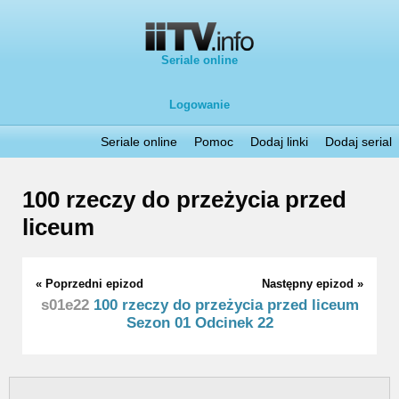
Seriale online
Logowanie
Seriale online
Pomoc
Dodaj linki
Dodaj serial
100 rzeczy do przeżycia przed
liceum
« Poprzedni epizod
Następny epizod »
s01e22
100 rzeczy do przeżycia przed liceum
Sezon 01 Odcinek 22