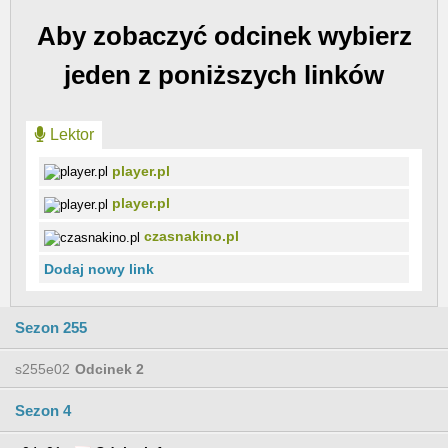
Aby zobaczyć odcinek wybierz
jeden z poniższych linków
Lektor
player.pl
player.pl
czasnakino.pl
Dodaj nowy link
Sezon 255
s255e02
Odcinek 2
Sezon 4