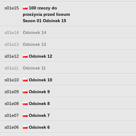
s01e15
100 rzeczy do
przeżycia przed liceum
Sezon 01 Odcinek 15
s01e14
Odcinek 14
s01e13
Odcinek 13
s01e12
Odcinek 12
s01e11
Odcinek 11
s01e10
Odcinek 10
s01e09
Odcinek 9
s01e08
Odcinek 8
s01e07
Odcinek 7
s01e06
Odcinek 6