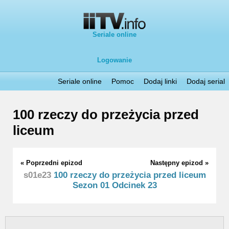
Seriale online
Logowanie
Seriale online
Pomoc
Dodaj linki
Dodaj serial
100 rzeczy do przeżycia przed
liceum
« Poprzedni epizod
Następny epizod »
s01e23
100 rzeczy do przeżycia przed liceum
Sezon 01 Odcinek 23