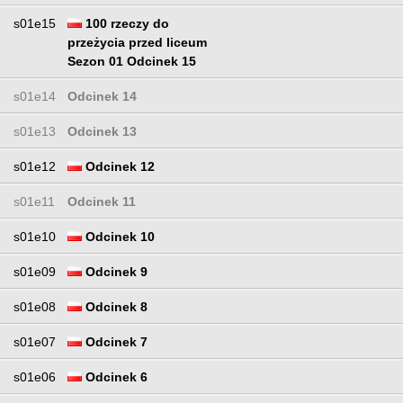
s01e15
100 rzeczy do
przeżycia przed liceum
Sezon 01 Odcinek 15
s01e14
Odcinek 14
s01e13
Odcinek 13
s01e12
Odcinek 12
s01e11
Odcinek 11
s01e10
Odcinek 10
s01e09
Odcinek 9
s01e08
Odcinek 8
s01e07
Odcinek 7
s01e06
Odcinek 6