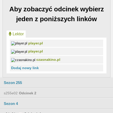
Aby zobaczyć odcinek wybierz
jeden z poniższych linków
Lektor
player.pl
player.pl
czasnakino.pl
Dodaj nowy link
Sezon 255
s255e02
Odcinek 2
Sezon 4