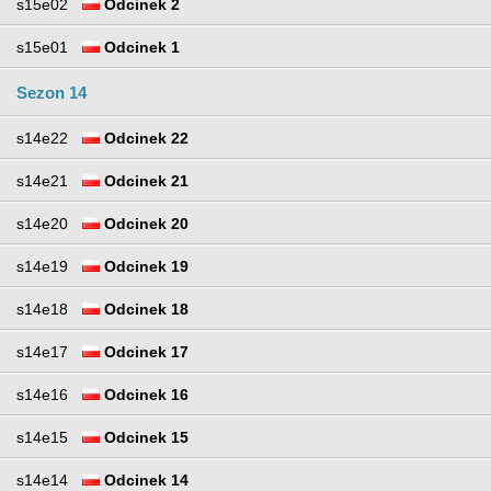
s15e02
Odcinek 2
s15e01
Odcinek 1
Sezon 14
s14e22
Odcinek 22
s14e21
Odcinek 21
s14e20
Odcinek 20
s14e19
Odcinek 19
s14e18
Odcinek 18
s14e17
Odcinek 17
s14e16
Odcinek 16
s14e15
Odcinek 15
s14e14
Odcinek 14