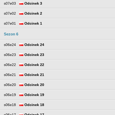
s07e03
Odcinek 3
s07e02
Odcinek 2
s07e01
Odcinek 1
Sezon 6
s06e24
Odcinek 24
s06e23
Odcinek 23
s06e22
Odcinek 22
s06e21
Odcinek 21
s06e20
Odcinek 20
s06e19
Odcinek 19
s06e18
Odcinek 18
s06e17
Odcinek 17