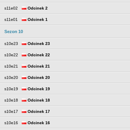
s11e02
Odcinek 2
s11e01
Odcinek 1
Sezon 10
s10e23
Odcinek 23
s10e22
Odcinek 22
s10e21
Odcinek 21
s10e20
Odcinek 20
s10e19
Odcinek 19
s10e18
Odcinek 18
s10e17
Odcinek 17
s10e16
Odcinek 16