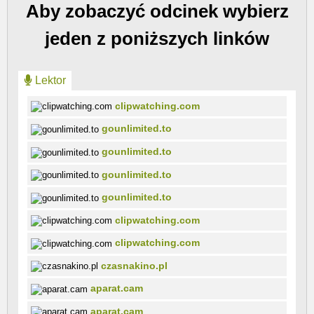
Aby zobaczyć odcinek wybierz
jeden z poniższych linków
Lektor
clipwatching.com
gounlimited.to
gounlimited.to
gounlimited.to
gounlimited.to
clipwatching.com
clipwatching.com
czasnakino.pl
aparat.cam
aparat.cam