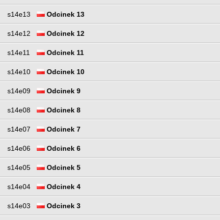
s14e13
Odcinek 13
s14e12
Odcinek 12
s14e11
Odcinek 11
s14e10
Odcinek 10
s14e09
Odcinek 9
s14e08
Odcinek 8
s14e07
Odcinek 7
s14e06
Odcinek 6
s14e05
Odcinek 5
s14e04
Odcinek 4
s14e03
Odcinek 3