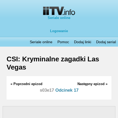
Seriale online
Logowanie
Seriale online
Pomoc
Dodaj linki
Dodaj serial
CSI: Kryminalne zagadki Las
Vegas
« Poprzedni epizod
Następny epizod »
s03e17
Odcinek 17