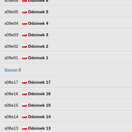
s09e06
Odcinek 6
s09e05
Odcinek 5
s09e04
Odcinek 4
s09e03
Odcinek 3
s09e02
Odcinek 2
s09e01
Odcinek 1
Sezon 8
s08e17
Odcinek 17
s08e16
Odcinek 16
s08e15
Odcinek 15
s08e14
Odcinek 14
s08e13
Odcinek 13