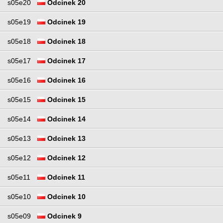
s05e20
Odcinek 20
s05e19
Odcinek 19
s05e18
Odcinek 18
s05e17
Odcinek 17
s05e16
Odcinek 16
s05e15
Odcinek 15
s05e14
Odcinek 14
s05e13
Odcinek 13
s05e12
Odcinek 12
s05e11
Odcinek 11
s05e10
Odcinek 10
s05e09
Odcinek 9