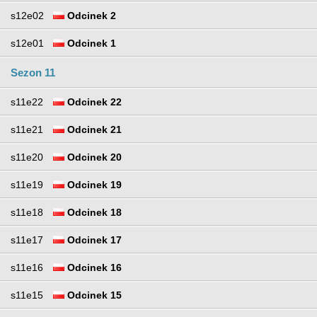
s12e02
Odcinek 2
s12e01
Odcinek 1
Sezon 11
s11e22
Odcinek 22
s11e21
Odcinek 21
s11e20
Odcinek 20
s11e19
Odcinek 19
s11e18
Odcinek 18
s11e17
Odcinek 17
s11e16
Odcinek 16
s11e15
Odcinek 15