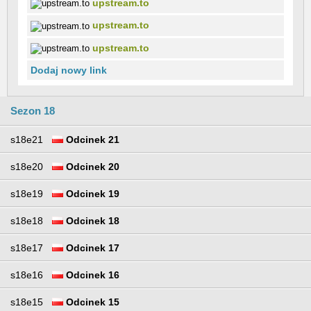
upstream.to
upstream.to
upstream.to
Dodaj nowy link
Sezon 18
s18e21
Odcinek 21
s18e20
Odcinek 20
s18e19
Odcinek 19
s18e18
Odcinek 18
s18e17
Odcinek 17
s18e16
Odcinek 16
s18e15
Odcinek 15