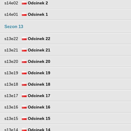
s14e02
Odcinek 2
s14e01
Odcinek 1
Sezon 13
s13e22
Odcinek 22
s13e21
Odcinek 21
s13e20
Odcinek 20
s13e19
Odcinek 19
s13e18
Odcinek 18
s13e17
Odcinek 17
s13e16
Odcinek 16
s13e15
Odcinek 15
s13e14
Odcinek 14