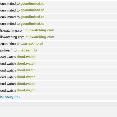
gounlimited.to
gounlimited.to
gounlimited.to
gounlimited.to
clipwatching.com
clipwatching.com
czasnakino.pl
upstream.to
dood.watch
dood.watch
dood.watch
dood.watch
dood.watch
dood.watch
aj nowy link