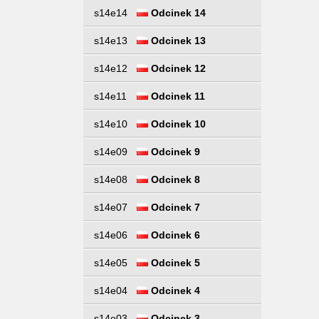
s14e14
Odcinek 14
s14e13
Odcinek 13
s14e12
Odcinek 12
s14e11
Odcinek 11
s14e10
Odcinek 10
s14e09
Odcinek 9
s14e08
Odcinek 8
s14e07
Odcinek 7
s14e06
Odcinek 6
s14e05
Odcinek 5
s14e04
Odcinek 4
s14e03
Odcinek 3