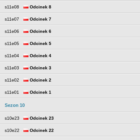
s11e08
Odcinek 8
s11e07
Odcinek 7
s11e06
Odcinek 6
s11e05
Odcinek 5
s11e04
Odcinek 4
s11e03
Odcinek 3
s11e02
Odcinek 2
s11e01
Odcinek 1
Sezon 10
s10e23
Odcinek 23
s10e22
Odcinek 22