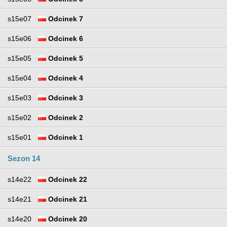
s15e07
Odcinek 7
s15e06
Odcinek 6
s15e05
Odcinek 5
s15e04
Odcinek 4
s15e03
Odcinek 3
s15e02
Odcinek 2
s15e01
Odcinek 1
Sezon 14
s14e22
Odcinek 22
s14e21
Odcinek 21
s14e20
Odcinek 20