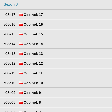
Sezon 8
s08e17
Odcinek 17
s08e16
Odcinek 16
s08e15
Odcinek 15
s08e14
Odcinek 14
s08e13
Odcinek 13
s08e12
Odcinek 12
s08e11
Odcinek 11
s08e10
Odcinek 10
s08e09
Odcinek 9
s08e08
Odcinek 8