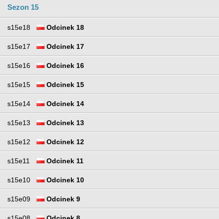
Sezon 15
s15e18
Odcinek 18
s15e17
Odcinek 17
s15e16
Odcinek 16
s15e15
Odcinek 15
s15e14
Odcinek 14
s15e13
Odcinek 13
s15e12
Odcinek 12
s15e11
Odcinek 11
s15e10
Odcinek 10
s15e09
Odcinek 9
s15e08
Odcinek 8