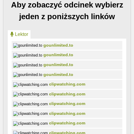
Aby zobaczyć odcinek wybierz
jeden z poniższych linków
Lektor
gounlimited.to
gounlimited.to
gounlimited.to
gounlimited.to
clipwatching.com
clipwatching.com
clipwatching.com
clipwatching.com
clipwatching.com
clipwatching.com