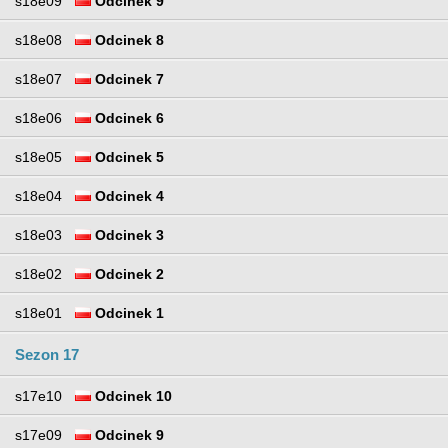
s18e09
Odcinek 9
s18e08
Odcinek 8
s18e07
Odcinek 7
s18e06
Odcinek 6
s18e05
Odcinek 5
s18e04
Odcinek 4
s18e03
Odcinek 3
s18e02
Odcinek 2
s18e01
Odcinek 1
Sezon 17
s17e10
Odcinek 10
s17e09
Odcinek 9