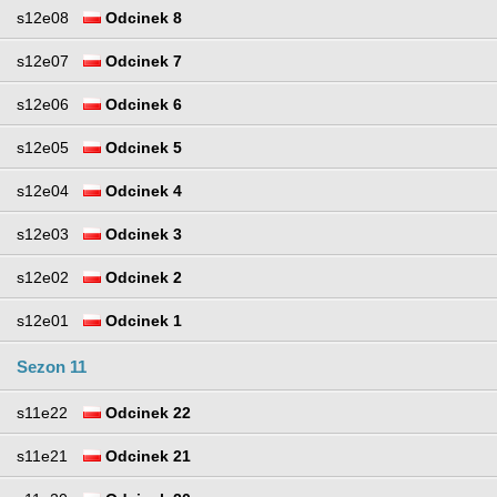
s12e08
Odcinek 8
s12e07
Odcinek 7
s12e06
Odcinek 6
s12e05
Odcinek 5
s12e04
Odcinek 4
s12e03
Odcinek 3
s12e02
Odcinek 2
s12e01
Odcinek 1
Sezon 11
s11e22
Odcinek 22
s11e21
Odcinek 21