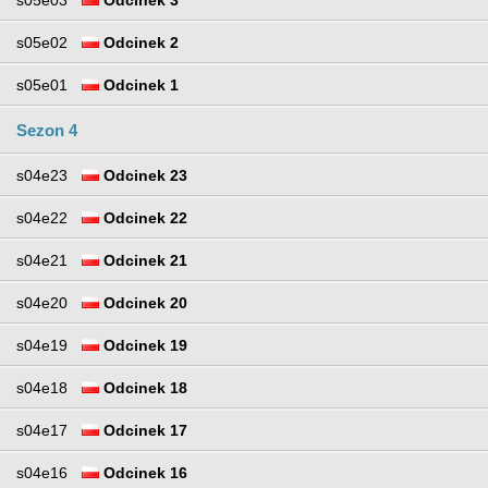
s05e03
Odcinek 3
s05e02
Odcinek 2
s05e01
Odcinek 1
Sezon 4
s04e23
Odcinek 23
s04e22
Odcinek 22
s04e21
Odcinek 21
s04e20
Odcinek 20
s04e19
Odcinek 19
s04e18
Odcinek 18
s04e17
Odcinek 17
s04e16
Odcinek 16