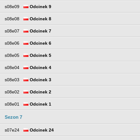
s08e09
Odcinek 9
s08e08
Odcinek 8
s08e07
Odcinek 7
s08e06
Odcinek 6
s08e05
Odcinek 5
s08e04
Odcinek 4
s08e03
Odcinek 3
s08e02
Odcinek 2
s08e01
Odcinek 1
Sezon 7
s07e24
Odcinek 24