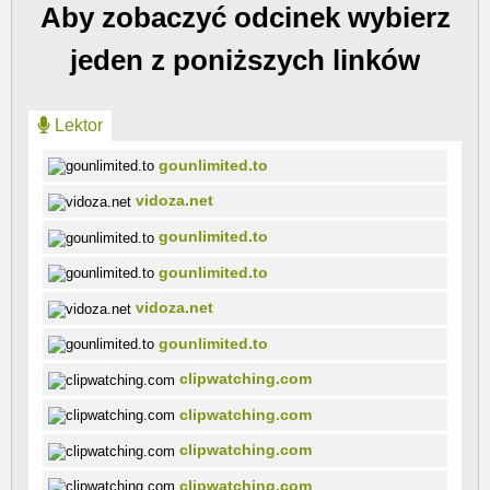
Aby zobaczyć odcinek wybierz
jeden z poniższych linków
Lektor
gounlimited.to
vidoza.net
gounlimited.to
gounlimited.to
vidoza.net
gounlimited.to
clipwatching.com
clipwatching.com
clipwatching.com
clipwatching.com