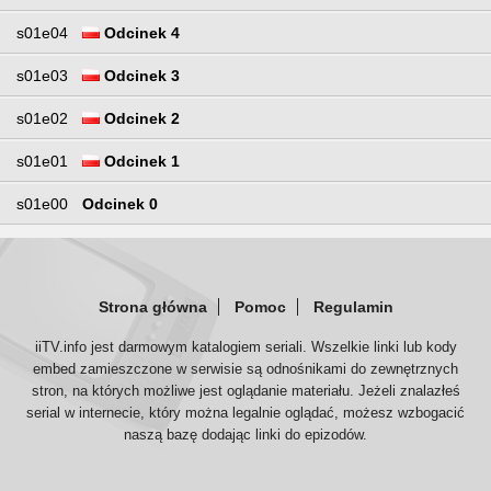
s01e04
Odcinek 4
s01e03
Odcinek 3
s01e02
Odcinek 2
s01e01
Odcinek 1
s01e00
Odcinek 0
Strona główna
Pomoc
Regulamin
iiTV.info jest darmowym katalogiem seriali. Wszelkie linki lub kody
embed zamieszczone w serwisie są odnośnikami do zewnętrznych
stron, na których możliwe jest oglądanie materiału. Jeżeli znalazłeś
serial w internecie, który można legalnie oglądać, możesz wzbogacić
naszą bazę dodając linki do epizodów.