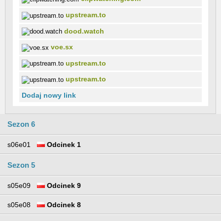
upstream.to
dood.watch
voe.sx
upstream.to
upstream.to
Dodaj nowy link
Sezon 6
s06e01
Odcinek 1
Sezon 5
s05e09
Odcinek 9
s05e08
Odcinek 8