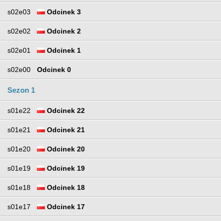
s02e03
Odcinek 3
s02e02
Odcinek 2
s02e01
Odcinek 1
s02e00
Odcinek 0
Sezon 1
s01e22
Odcinek 22
s01e21
Odcinek 21
s01e20
Odcinek 20
s01e19
Odcinek 19
s01e18
Odcinek 18
s01e17
Odcinek 17