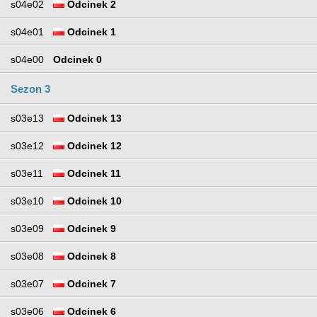
s04e02
Odcinek 2
s04e01
Odcinek 1
s04e00
Odcinek 0
Sezon 3
s03e13
Odcinek 13
s03e12
Odcinek 12
s03e11
Odcinek 11
s03e10
Odcinek 10
s03e09
Odcinek 9
s03e08
Odcinek 8
s03e07
Odcinek 7
s03e06
Odcinek 6