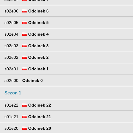
s02e06
Odcinek 6
s02e05
Odcinek 5
s02e04
Odcinek 4
s02e03
Odcinek 3
s02e02
Odcinek 2
s02e01
Odcinek 1
s02e00
Odcinek 0
Sezon 1
s01e22
Odcinek 22
s01e21
Odcinek 21
s01e20
Odcinek 20