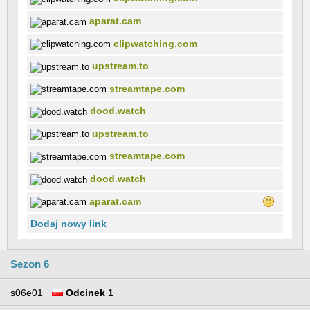
aparat.cam
clipwatching.com
upstream.to
streamtape.com
dood.watch
upstream.to
streamtape.com
dood.watch
aparat.cam
Dodaj nowy link
Sezon 6
s06e01
Odcinek 1