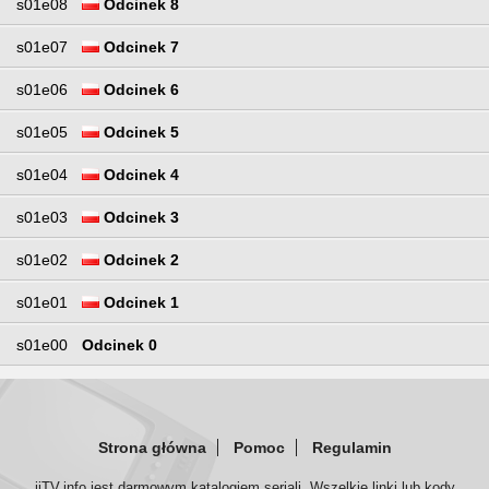
s01e08
Odcinek 8
s01e07
Odcinek 7
s01e06
Odcinek 6
s01e05
Odcinek 5
s01e04
Odcinek 4
s01e03
Odcinek 3
s01e02
Odcinek 2
s01e01
Odcinek 1
s01e00
Odcinek 0
Strona główna
Pomoc
Regulamin
iiTV.info jest darmowym katalogiem seriali. Wszelkie linki lub kody