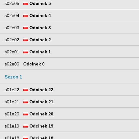
s02e05
Odcinek 5
s02e04
Odcinek 4
s02e03
Odcinek 3
s02e02
Odcinek 2
s02e01
Odcinek 1
s02e00
Odcinek 0
Sezon 1
s01e22
Odcinek 22
s01e21
Odcinek 21
s01e20
Odcinek 20
s01e19
Odcinek 19
s01e18
Odcinek 18