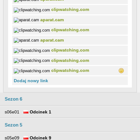
clipwatching.com
aparat.cam
clipwatching.com
aparat.cam
clipwatching.com
clipwatching.com
clipwatching.com
Dodaj nowy link
Sezon 6
s06e01
Odcinek 1
Sezon 5
s05e09
Odcinek 9