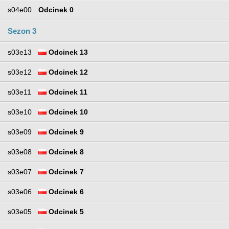
s04e00
Odcinek 0
Sezon 3
s03e13
Odcinek 13
s03e12
Odcinek 12
s03e11
Odcinek 11
s03e10
Odcinek 10
s03e09
Odcinek 9
s03e08
Odcinek 8
s03e07
Odcinek 7
s03e06
Odcinek 6
s03e05
Odcinek 5