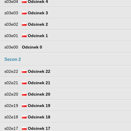
s03e04
Odcinek 4
s03e03
Odcinek 3
s03e02
Odcinek 2
s03e01
Odcinek 1
s03e00
Odcinek 0
Sezon 2
s02e22
Odcinek 22
s02e21
Odcinek 21
s02e20
Odcinek 20
s02e19
Odcinek 19
s02e18
Odcinek 18
s02e17
Odcinek 17