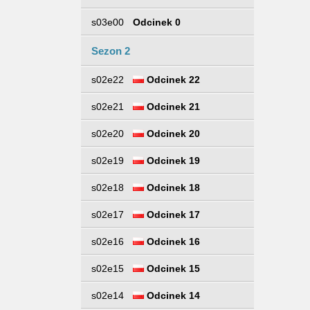
s03e00
Odcinek 0
Sezon 2
s02e22
Odcinek 22
s02e21
Odcinek 21
s02e20
Odcinek 20
s02e19
Odcinek 19
s02e18
Odcinek 18
s02e17
Odcinek 17
s02e16
Odcinek 16
s02e15
Odcinek 15
s02e14
Odcinek 14