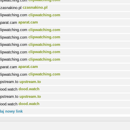
czasnakino.pl
clipwatching.com
aparat.cam
clipwatching.com
clipwatching.com
clipwatching.com
clipwatching.com
clipwatching.com
aparat.cam
clipwatching.com
upstream.to
dood.watch
upstream.to
dood.watch
aj nowy link