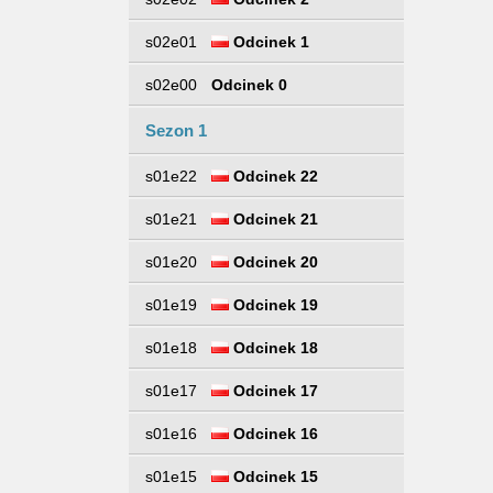
s02e01
Odcinek 1
s02e00
Odcinek 0
Sezon 1
s01e22
Odcinek 22
s01e21
Odcinek 21
s01e20
Odcinek 20
s01e19
Odcinek 19
s01e18
Odcinek 18
s01e17
Odcinek 17
s01e16
Odcinek 16
s01e15
Odcinek 15