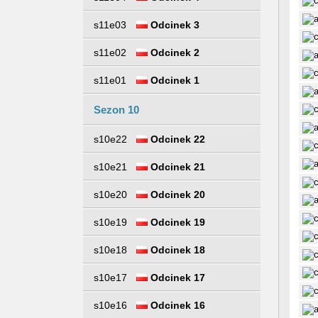
s11e03
Odcinek 3
s11e02
Odcinek 2
s11e01
Odcinek 1
Sezon 10
s10e22
Odcinek 22
s10e21
Odcinek 21
s10e20
Odcinek 20
s10e19
Odcinek 19
s10e18
Odcinek 18
s10e17
Odcinek 17
s10e16
Odcinek 16