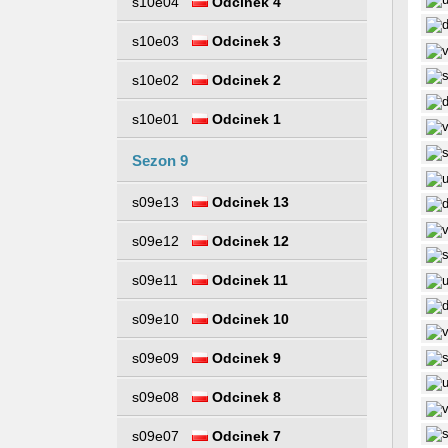
s10e04
Odcinek 4
s10e03
Odcinek 3
s10e02
Odcinek 2
s10e01
Odcinek 1
Sezon 9
s09e13
Odcinek 13
s09e12
Odcinek 12
s09e11
Odcinek 11
s09e10
Odcinek 10
s09e09
Odcinek 9
s09e08
Odcinek 8
s09e07
Odcinek 7