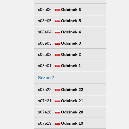
s08e06
Odcinek 6
s08e05
Odcinek 5
s08e04
Odcinek 4
s08e03
Odcinek 3
s08e02
Odcinek 2
s08e01
Odcinek 1
Sezon 7
s07e22
Odcinek 22
s07e21
Odcinek 21
s07e20
Odcinek 20
s07e19
Odcinek 19