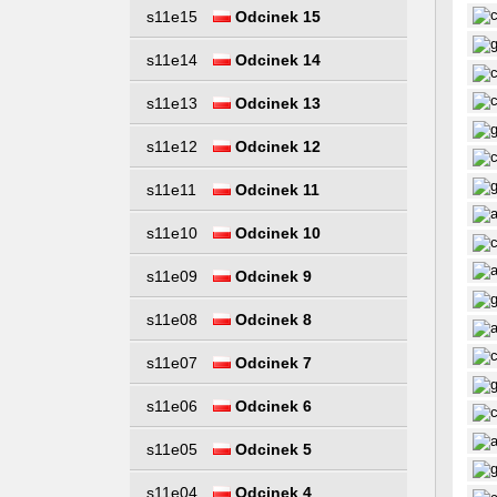
s11e15
Odcinek 15
s11e14
Odcinek 14
s11e13
Odcinek 13
s11e12
Odcinek 12
s11e11
Odcinek 11
s11e10
Odcinek 10
s11e09
Odcinek 9
s11e08
Odcinek 8
s11e07
Odcinek 7
s11e06
Odcinek 6
s11e05
Odcinek 5
s11e04
Odcinek 4