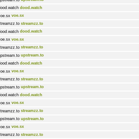
dood.watch
voe.sx
streamzz.to
dood.watch
voe.sx
streamzz.to
upstream.to
dood.watch
voe.sx
streamzz.to
upstream.to
dood.watch
voe.sx
streamzz.to
upstream.to
voe.sx
streamzz.to