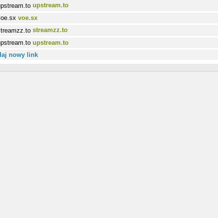
upstream.to
voe.sx
streamzz.to
upstream.to
aj nowy link