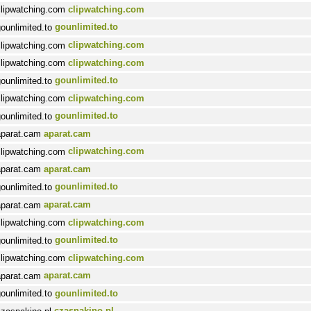
clipwatching.com
gounlimited.to
clipwatching.com
clipwatching.com
gounlimited.to
clipwatching.com
gounlimited.to
aparat.cam
clipwatching.com
aparat.cam
gounlimited.to
aparat.cam
clipwatching.com
gounlimited.to
clipwatching.com
aparat.cam
gounlimited.to
czasnakino.pl