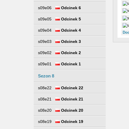
s09e06
Odcinek 6
s09e05
Odcinek 5
s09e04
Odcinek 4
Dod
s09e03
Odcinek 3
s09e02
Odcinek 2
s09e01
Odcinek 1
Sezon 8
s08e22
Odcinek 22
s08e21
Odcinek 21
s08e20
Odcinek 20
s08e19
Odcinek 19