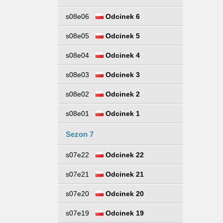
s08e06
Odcinek 6
s08e05
Odcinek 5
s08e04
Odcinek 4
s08e03
Odcinek 3
s08e02
Odcinek 2
s08e01
Odcinek 1
Sezon 7
s07e22
Odcinek 22
s07e21
Odcinek 21
s07e20
Odcinek 20
s07e19
Odcinek 19