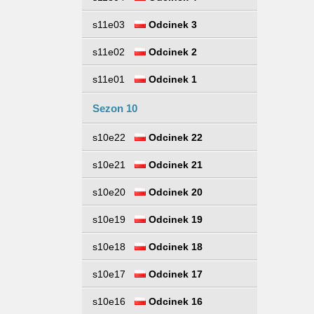
s11e03
Odcinek 3
s11e02
Odcinek 2
s11e01
Odcinek 1
Sezon 10
s10e22
Odcinek 22
s10e21
Odcinek 21
s10e20
Odcinek 20
s10e19
Odcinek 19
s10e18
Odcinek 18
s10e17
Odcinek 17
s10e16
Odcinek 16