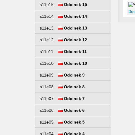
s11e15
Odcinek 15
Dod
s11e14
Odcinek 14
s11e13
Odcinek 13
s11e12
Odcinek 12
s11e11
Odcinek 11
s11e10
Odcinek 10
s11e09
Odcinek 9
s11e08
Odcinek 8
s11e07
Odcinek 7
s11e06
Odcinek 6
s11e05
Odcinek 5
s11e04
Odcinek 4