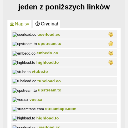
jeden z poniższych linków
Napisy
Oryginał
userload.co
upstream.to
embedo.co
highload.to
vtube.to
tubeload.co
upstream.to
voe.sx
streamtape.com
highload.to
userload.co