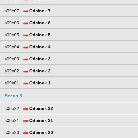
s09e07
Odcinek 7
s09e06
Odcinek 6
s09e05
Odcinek 5
s09e04
Odcinek 4
s09e03
Odcinek 3
s09e02
Odcinek 2
s09e01
Odcinek 1
Sezon 8
s08e22
Odcinek 22
s08e21
Odcinek 21
s08e20
Odcinek 20