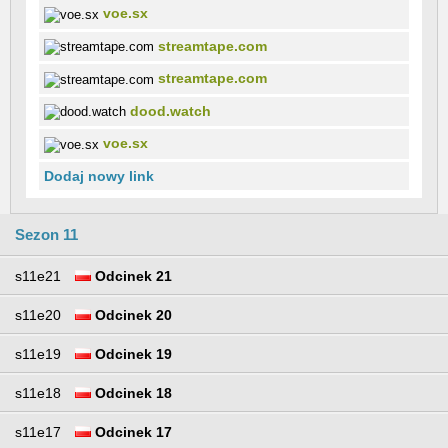
voe.sx
streamtape.com
streamtape.com
dood.watch
voe.sx
Dodaj nowy link
Sezon 11
s11e21
Odcinek 21
s11e20
Odcinek 20
s11e19
Odcinek 19
s11e18
Odcinek 18
s11e17
Odcinek 17