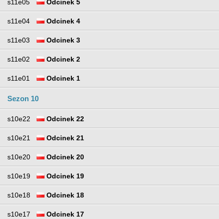
s11e05
Odcinek 5
s11e04
Odcinek 4
s11e03
Odcinek 3
s11e02
Odcinek 2
s11e01
Odcinek 1
Sezon 10
s10e22
Odcinek 22
s10e21
Odcinek 21
s10e20
Odcinek 20
s10e19
Odcinek 19
s10e18
Odcinek 18
s10e17
Odcinek 17