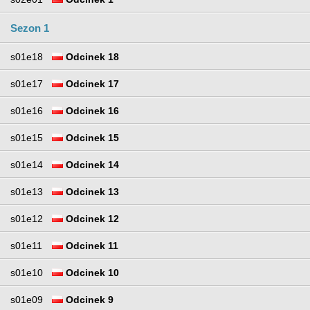
Sezon 1
s01e18
Odcinek 18
s01e17
Odcinek 17
s01e16
Odcinek 16
s01e15
Odcinek 15
s01e14
Odcinek 14
s01e13
Odcinek 13
s01e12
Odcinek 12
s01e11
Odcinek 11
s01e10
Odcinek 10
s01e09
Odcinek 9