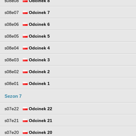
s08e08
Odcinek 8
s08e07
Odcinek 7
s08e06
Odcinek 6
s08e05
Odcinek 5
s08e04
Odcinek 4
s08e03
Odcinek 3
s08e02
Odcinek 2
s08e01
Odcinek 1
Sezon 7
s07e22
Odcinek 22
s07e21
Odcinek 21
s07e20
Odcinek 20