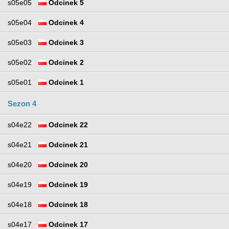
s05e05
Odcinek 5
s05e04
Odcinek 4
s05e03
Odcinek 3
s05e02
Odcinek 2
s05e01
Odcinek 1
Sezon 4
s04e22
Odcinek 22
s04e21
Odcinek 21
s04e20
Odcinek 20
s04e19
Odcinek 19
s04e18
Odcinek 18
s04e17
Odcinek 17