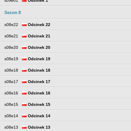
s09e01
Odcinek 1
Sezon 8
s08e22
Odcinek 22
s08e21
Odcinek 21
s08e20
Odcinek 20
s08e19
Odcinek 19
s08e18
Odcinek 18
s08e17
Odcinek 17
s08e16
Odcinek 16
s08e15
Odcinek 15
s08e14
Odcinek 14
s08e13
Odcinek 13