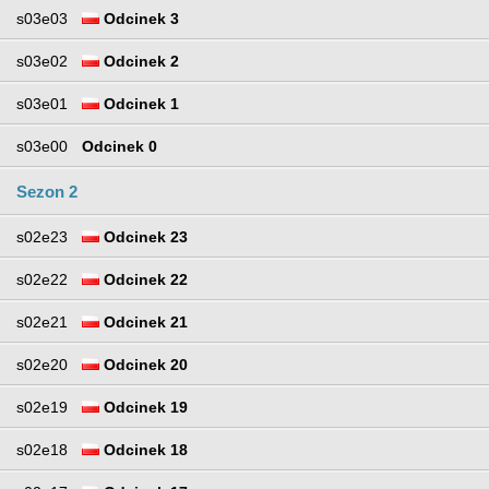
s03e03
Odcinek 3
s03e02
Odcinek 2
s03e01
Odcinek 1
s03e00
Odcinek 0
Sezon 2
s02e23
Odcinek 23
s02e22
Odcinek 22
s02e21
Odcinek 21
s02e20
Odcinek 20
s02e19
Odcinek 19
s02e18
Odcinek 18