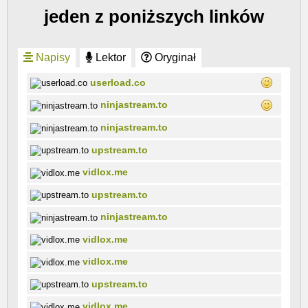
jeden z poniższych linków
Napisy
Lektor
Oryginał
userload.co
ninjastream.to
ninjastream.to
upstream.to
vidlox.me
upstream.to
ninjastream.to
vidlox.me
vidlox.me
upstream.to
vidlox.me