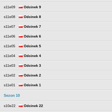
s11e09
Odcinek 9
s11e08
Odcinek 8
s11e07
Odcinek 7
s11e06
Odcinek 6
s11e05
Odcinek 5
s11e04
Odcinek 4
s11e03
Odcinek 3
s11e02
Odcinek 2
s11e01
Odcinek 1
Sezon 10
s10e22
Odcinek 22