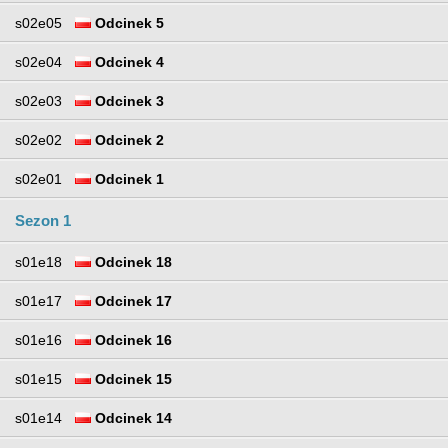
s02e05
Odcinek 5
s02e04
Odcinek 4
s02e03
Odcinek 3
s02e02
Odcinek 2
s02e01
Odcinek 1
Sezon 1
s01e18
Odcinek 18
s01e17
Odcinek 17
s01e16
Odcinek 16
s01e15
Odcinek 15
s01e14
Odcinek 14