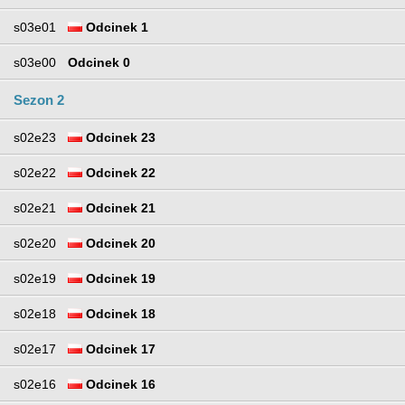
s03e01
Odcinek 1
s03e00
Odcinek 0
Sezon 2
s02e23
Odcinek 23
s02e22
Odcinek 22
s02e21
Odcinek 21
s02e20
Odcinek 20
s02e19
Odcinek 19
s02e18
Odcinek 18
s02e17
Odcinek 17
s02e16
Odcinek 16