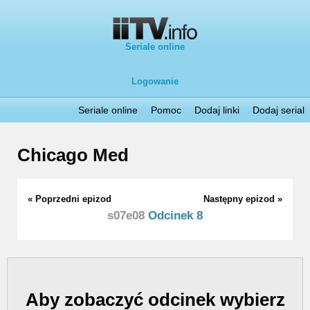
Seriale online
Logowanie
Seriale online
Pomoc
Dodaj linki
Dodaj serial
Chicago Med
« Poprzedni epizod
Następny epizod »
s07e08
Odcinek 8
Aby zobaczyć odcinek wybierz