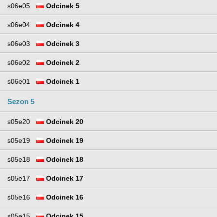
s06e05
Odcinek 5
s06e04
Odcinek 4
s06e03
Odcinek 3
s06e02
Odcinek 2
s06e01
Odcinek 1
Sezon 5
s05e20
Odcinek 20
s05e19
Odcinek 19
s05e18
Odcinek 18
s05e17
Odcinek 17
s05e16
Odcinek 16
s05e15
Odcinek 15