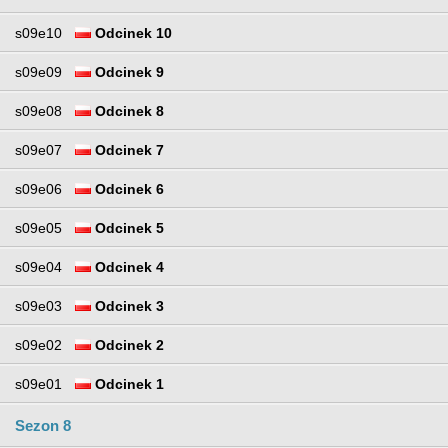
s09e10
Odcinek 10
s09e09
Odcinek 9
s09e08
Odcinek 8
s09e07
Odcinek 7
s09e06
Odcinek 6
s09e05
Odcinek 5
s09e04
Odcinek 4
s09e03
Odcinek 3
s09e02
Odcinek 2
s09e01
Odcinek 1
Sezon 8