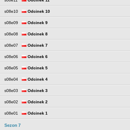
s08e10
Odcinek 10
s08e09
Odcinek 9
s08e08
Odcinek 8
s08e07
Odcinek 7
s08e06
Odcinek 6
s08e05
Odcinek 5
s08e04
Odcinek 4
s08e03
Odcinek 3
s08e02
Odcinek 2
s08e01
Odcinek 1
Sezon 7