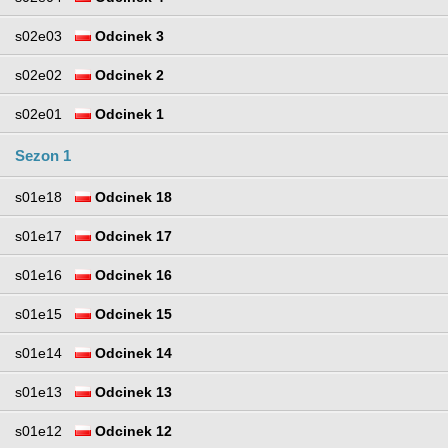
s02e03
Odcinek 3
s02e02
Odcinek 2
s02e01
Odcinek 1
Sezon 1
s01e18
Odcinek 18
s01e17
Odcinek 17
s01e16
Odcinek 16
s01e15
Odcinek 15
s01e14
Odcinek 14
s01e13
Odcinek 13
s01e12
Odcinek 12