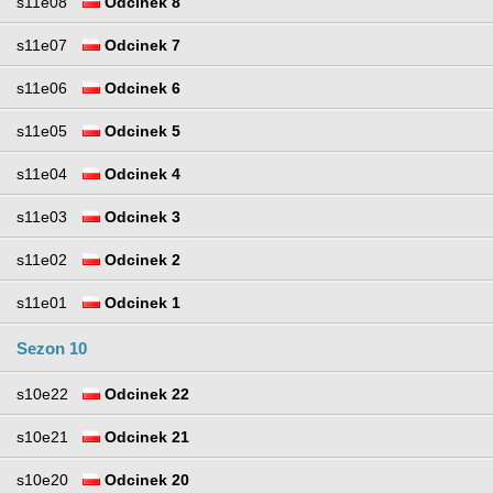
s11e08
Odcinek 8
s11e07
Odcinek 7
s11e06
Odcinek 6
s11e05
Odcinek 5
s11e04
Odcinek 4
s11e03
Odcinek 3
s11e02
Odcinek 2
s11e01
Odcinek 1
Sezon 10
s10e22
Odcinek 22
s10e21
Odcinek 21
s10e20
Odcinek 20