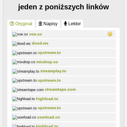
jeden z poniższych linków
Oryginał
Napisy
Lektor
voe.sx
dood.ws
upstream.to
mixdrop.co
streamplay.to
upstream.to
streamtape.com
highload.to
upstream.to
userload.co
highload.to