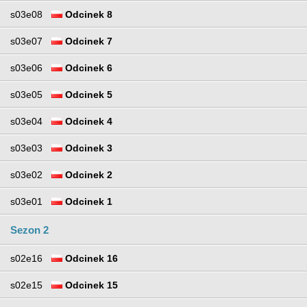
s03e08
Odcinek 8
s03e07
Odcinek 7
s03e06
Odcinek 6
s03e05
Odcinek 5
s03e04
Odcinek 4
s03e03
Odcinek 3
s03e02
Odcinek 2
s03e01
Odcinek 1
Sezon 2
s02e16
Odcinek 16
s02e15
Odcinek 15