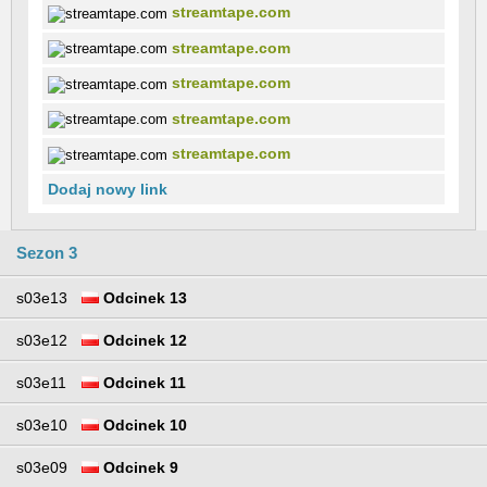
streamtape.com
streamtape.com
streamtape.com
streamtape.com
streamtape.com
Dodaj nowy link
Sezon 3
s03e13
Odcinek 13
s03e12
Odcinek 12
s03e11
Odcinek 11
s03e10
Odcinek 10
s03e09
Odcinek 9