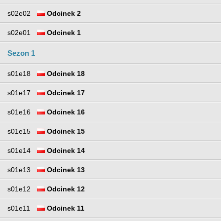
s02e02
Odcinek 2
s02e01
Odcinek 1
Sezon 1
s01e18
Odcinek 18
s01e17
Odcinek 17
s01e16
Odcinek 16
s01e15
Odcinek 15
s01e14
Odcinek 14
s01e13
Odcinek 13
s01e12
Odcinek 12
s01e11
Odcinek 11