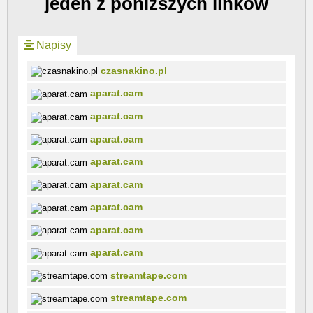
jeden z poniższych linków
Napisy
czasnakino.pl
aparat.cam
aparat.cam
aparat.cam
aparat.cam
aparat.cam
aparat.cam
aparat.cam
aparat.cam
streamtape.com
streamtape.com