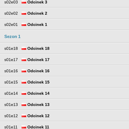
s02e03
Odcinek 3
s02e02
Odcinek 2
s02e01
Odcinek 1
Sezon 1
s01e18
Odcinek 18
s01e17
Odcinek 17
s01e16
Odcinek 16
s01e15
Odcinek 15
s01e14
Odcinek 14
s01e13
Odcinek 13
s01e12
Odcinek 12
s01e11
Odcinek 11