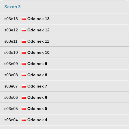
Sezon 3
s03e13
Odcinek 13
s03e12
Odcinek 12
s03e11
Odcinek 11
s03e10
Odcinek 10
s03e09
Odcinek 9
s03e08
Odcinek 8
s03e07
Odcinek 7
s03e06
Odcinek 6
s03e05
Odcinek 5
s03e04
Odcinek 4