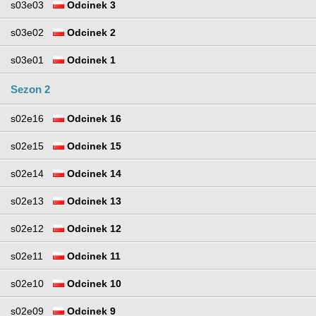
s03e03
Odcinek 3
s03e02
Odcinek 2
s03e01
Odcinek 1
Sezon 2
s02e16
Odcinek 16
s02e15
Odcinek 15
s02e14
Odcinek 14
s02e13
Odcinek 13
s02e12
Odcinek 12
s02e11
Odcinek 11
s02e10
Odcinek 10
s02e09
Odcinek 9