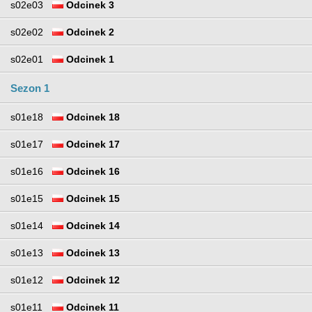
s02e03
Odcinek 3
s02e02
Odcinek 2
s02e01
Odcinek 1
Sezon 1
s01e18
Odcinek 18
s01e17
Odcinek 17
s01e16
Odcinek 16
s01e15
Odcinek 15
s01e14
Odcinek 14
s01e13
Odcinek 13
s01e12
Odcinek 12
s01e11
Odcinek 11