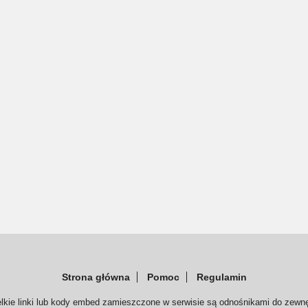
Strona główna
Pomoc
Regulamin
elkie linki lub kody embed zamieszczone w serwisie są odnośnikami do zewnę