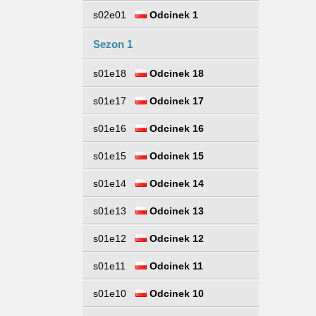
s02e01
Odcinek 1
Sezon 1
s01e18
Odcinek 18
s01e17
Odcinek 17
s01e16
Odcinek 16
s01e15
Odcinek 15
s01e14
Odcinek 14
s01e13
Odcinek 13
s01e12
Odcinek 12
s01e11
Odcinek 11
s01e10
Odcinek 10