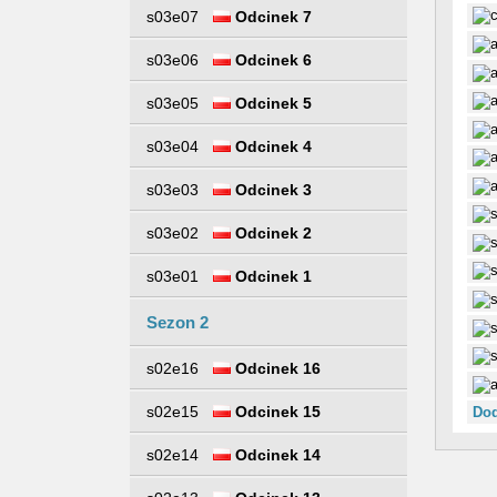
s03e07
Odcinek 7
s03e06
Odcinek 6
s03e05
Odcinek 5
s03e04
Odcinek 4
s03e03
Odcinek 3
s03e02
Odcinek 2
s03e01
Odcinek 1
Sezon 2
s02e16
Odcinek 16
s02e15
Odcinek 15
Dod
s02e14
Odcinek 14