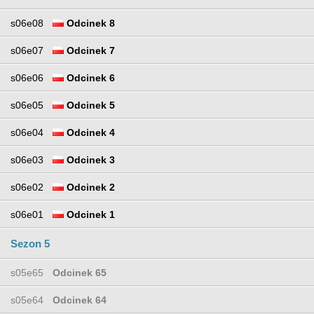
s06e08
Odcinek 8
s06e07
Odcinek 7
s06e06
Odcinek 6
s06e05
Odcinek 5
s06e04
Odcinek 4
s06e03
Odcinek 3
s06e02
Odcinek 2
s06e01
Odcinek 1
Sezon 5
s05e65
Odcinek 65
s05e64
Odcinek 64