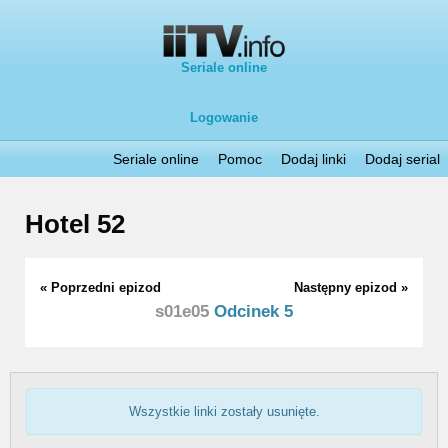
Seriale online
Logowanie
Seriale online
Pomoc
Dodaj linki
Dodaj serial
Hotel 52
« Poprzedni epizod
Następny epizod »
s01e05
Odcinek 5
Wszystkie linki zostały usunięte.