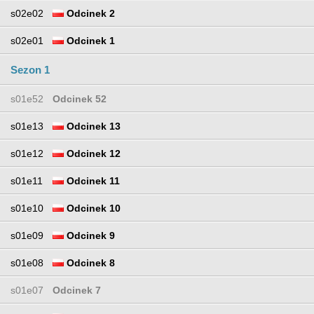
s02e02
Odcinek 2
s02e01
Odcinek 1
Sezon 1
s01e52
Odcinek 52
s01e13
Odcinek 13
s01e12
Odcinek 12
s01e11
Odcinek 11
s01e10
Odcinek 10
s01e09
Odcinek 9
s01e08
Odcinek 8
s01e07
Odcinek 7