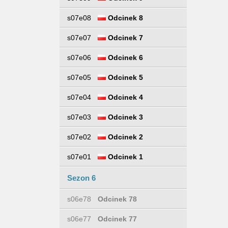
s07e08
Odcinek 8
s07e07
Odcinek 7
s07e06
Odcinek 6
s07e05
Odcinek 5
s07e04
Odcinek 4
s07e03
Odcinek 3
s07e02
Odcinek 2
s07e01
Odcinek 1
Sezon 6
s06e78
Odcinek 78
s06e77
Odcinek 77