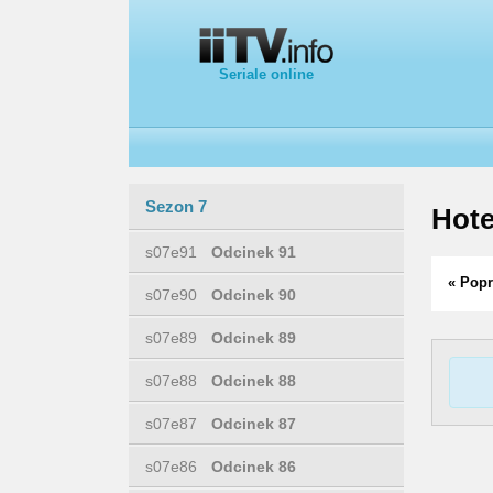
Seriale online
Sezon 7
Hote
s07e91
Odcinek 91
« Popr
s07e90
Odcinek 90
s07e89
Odcinek 89
s07e88
Odcinek 88
s07e87
Odcinek 87
s07e86
Odcinek 86