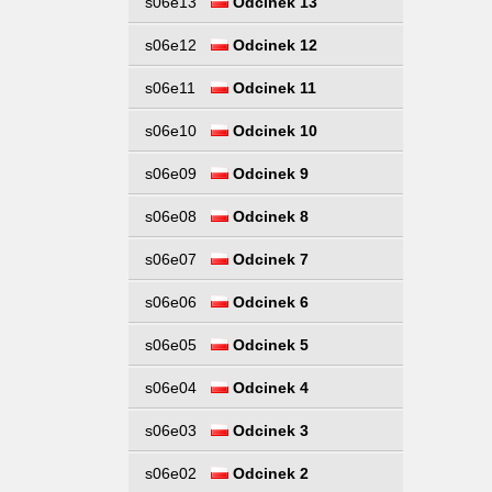
s06e13
Odcinek 13
s06e12
Odcinek 12
s06e11
Odcinek 11
s06e10
Odcinek 10
s06e09
Odcinek 9
s06e08
Odcinek 8
s06e07
Odcinek 7
s06e06
Odcinek 6
s06e05
Odcinek 5
s06e04
Odcinek 4
s06e03
Odcinek 3
s06e02
Odcinek 2