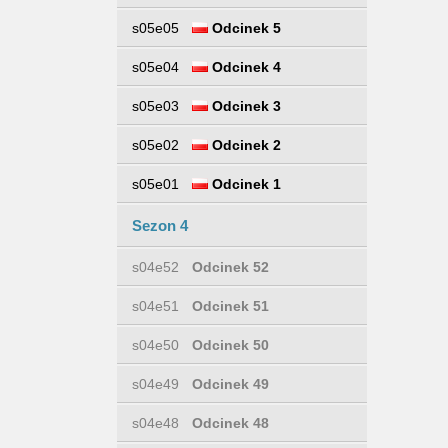
s05e05
Odcinek 5
s05e04
Odcinek 4
s05e03
Odcinek 3
s05e02
Odcinek 2
s05e01
Odcinek 1
Sezon 4
s04e52
Odcinek 52
s04e51
Odcinek 51
s04e50
Odcinek 50
s04e49
Odcinek 49
s04e48
Odcinek 48