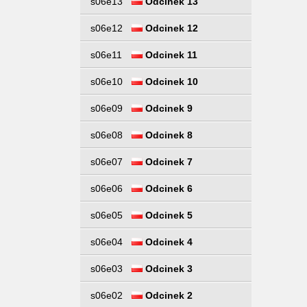
s06e13
Odcinek 13
s06e12
Odcinek 12
s06e11
Odcinek 11
s06e10
Odcinek 10
s06e09
Odcinek 9
s06e08
Odcinek 8
s06e07
Odcinek 7
s06e06
Odcinek 6
s06e05
Odcinek 5
s06e04
Odcinek 4
s06e03
Odcinek 3
s06e02
Odcinek 2