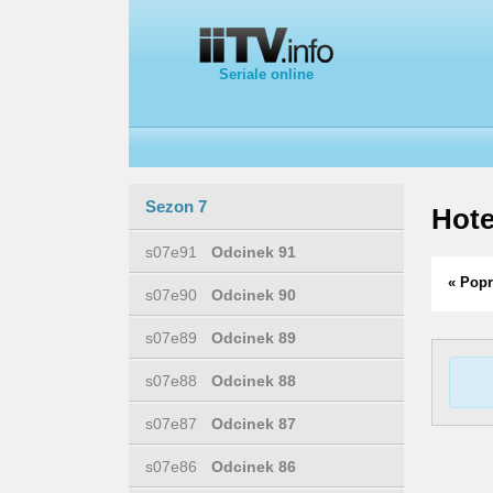
Seriale online
Sezon 7
Hote
s07e91
Odcinek 91
« Popr
s07e90
Odcinek 90
s07e89
Odcinek 89
s07e88
Odcinek 88
s07e87
Odcinek 87
s07e86
Odcinek 86