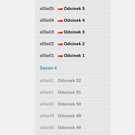
s05e05
Odcinek 5
s05e04
Odcinek 4
s05e03
Odcinek 3
s05e02
Odcinek 2
s05e01
Odcinek 1
Sezon 4
s04e52
Odcinek 52
s04e51
Odcinek 51
s04e50
Odcinek 50
s04e49
Odcinek 49
s04e48
Odcinek 48