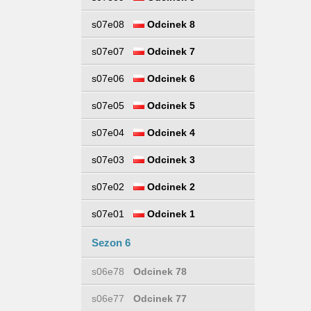
s07e08
Odcinek 8
s07e07
Odcinek 7
s07e06
Odcinek 6
s07e05
Odcinek 5
s07e04
Odcinek 4
s07e03
Odcinek 3
s07e02
Odcinek 2
s07e01
Odcinek 1
Sezon 6
s06e78
Odcinek 78
s06e77
Odcinek 77