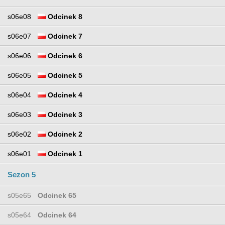
s06e08
Odcinek 8
s06e07
Odcinek 7
s06e06
Odcinek 6
s06e05
Odcinek 5
s06e04
Odcinek 4
s06e03
Odcinek 3
s06e02
Odcinek 2
s06e01
Odcinek 1
Sezon 5
s05e65
Odcinek 65
s05e64
Odcinek 64