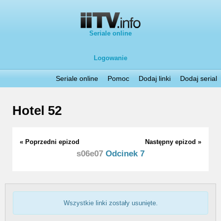
Seriale online
Logowanie
Seriale online
Pomoc
Dodaj linki
Dodaj serial
Hotel 52
« Poprzedni epizod
Następny epizod »
s06e07
Odcinek 7
Wszystkie linki zostały usunięte.