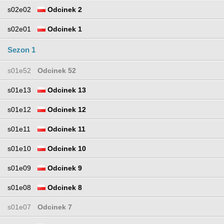
s02e02
Odcinek 2
s02e01
Odcinek 1
Sezon 1
s01e52
Odcinek 52
s01e13
Odcinek 13
s01e12
Odcinek 12
s01e11
Odcinek 11
s01e10
Odcinek 10
s01e09
Odcinek 9
s01e08
Odcinek 8
s01e07
Odcinek 7