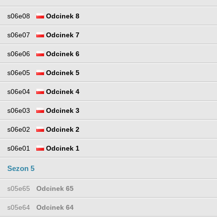
s06e08
Odcinek 8
s06e07
Odcinek 7
s06e06
Odcinek 6
s06e05
Odcinek 5
s06e04
Odcinek 4
s06e03
Odcinek 3
s06e02
Odcinek 2
s06e01
Odcinek 1
Sezon 5
s05e65
Odcinek 65
s05e64
Odcinek 64