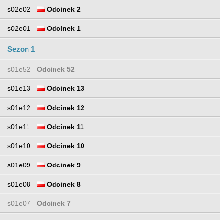
s02e02
Odcinek 2
s02e01
Odcinek 1
Sezon 1
s01e52
Odcinek 52
s01e13
Odcinek 13
s01e12
Odcinek 12
s01e11
Odcinek 11
s01e10
Odcinek 10
s01e09
Odcinek 9
s01e08
Odcinek 8
s01e07
Odcinek 7