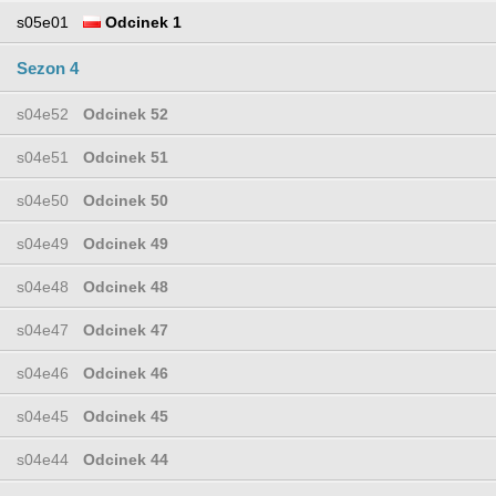
s05e01
Odcinek 1
Sezon 4
s04e52
Odcinek 52
s04e51
Odcinek 51
s04e50
Odcinek 50
s04e49
Odcinek 49
s04e48
Odcinek 48
s04e47
Odcinek 47
s04e46
Odcinek 46
s04e45
Odcinek 45
s04e44
Odcinek 44