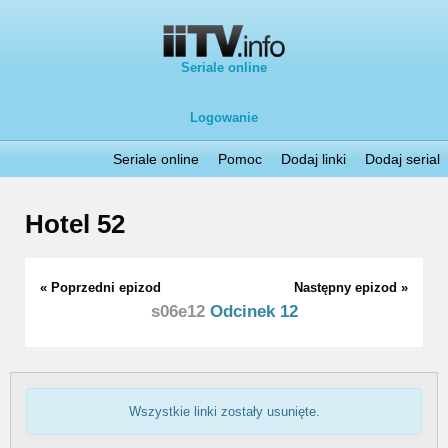
Seriale online
Logowanie
Seriale online
Pomoc
Dodaj linki
Dodaj serial
Hotel 52
« Poprzedni epizod
Następny epizod »
s06e12
Odcinek 12
Wszystkie linki zostały usunięte.