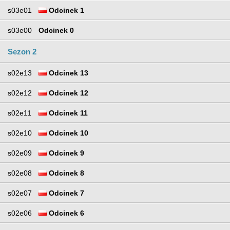
s03e01
Odcinek 1
s03e00
Odcinek 0
Sezon 2
s02e13
Odcinek 13
s02e12
Odcinek 12
s02e11
Odcinek 11
s02e10
Odcinek 10
s02e09
Odcinek 9
s02e08
Odcinek 8
s02e07
Odcinek 7
s02e06
Odcinek 6