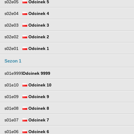
s02e05
Odcinek 5
s02e04
Odcinek 4
s02e03
Odcinek 3
s02e02
Odcinek 2
s02e01
Odcinek 1
Sezon 1
s01e9999
Odcinek 9999
s01e10
Odcinek 10
s01e09
Odcinek 9
s01e08
Odcinek 8
s01e07
Odcinek 7
s01e06
Odcinek 6