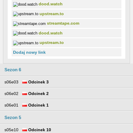
dood.watch
upstream.to
streamtape.com
dood.watch
upstream.to
Dodaj nowy link
Sezon 6
s06e03
Odcinek 3
s06e02
Odcinek 2
s06e01
Odcinek 1
Sezon 5
s05e10
Odcinek 10